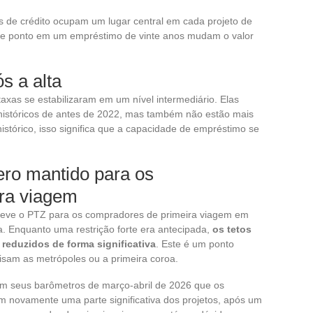
s de crédito ocupam um lugar central em cada projeto de
de ponto em um empréstimo de vinte anos mudam o valor
s a alta
axas se estabilizaram em um nível intermediário. Elas
históricos de antes de 2022, mas também não estão mais
tórico, isso significa que a capacidade de empréstimo se
ero mantido para os
ra viagem
nteve o PTZ para os compradores de primeira viagem em
. Enquanto uma restrição forte era antecipada,
os tetos
reduzidos de forma significativa
. Este é um ponto
isam as metrópoles ou a primeira coroa.
em seus barômetros de março-abril de 2026 que os
 novamente uma parte significativa dos projetos, após um