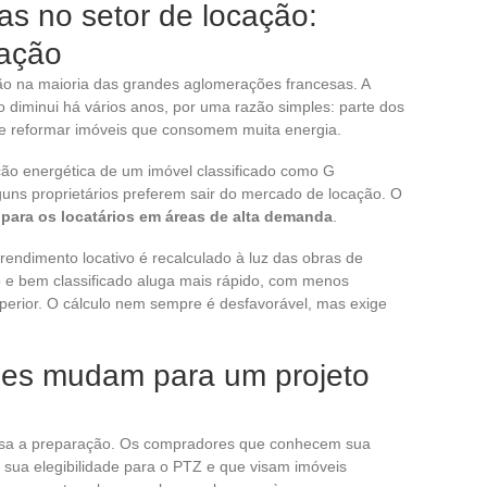
ias no setor de locação:
tação
ão na maioria das grandes aglomerações francesas. A
o diminui há vários anos, por uma razão simples: parte dos
de reformar imóveis que consomem muita energia.
ão energética de um imóvel classificado como G
uns proprietários preferem sair do mercado de locação. O
para os locatários em áreas de alta demanda
.
endimento locativo é recalculado à luz das obras de
 e bem classificado aluga mais rápido, com menos
perior. O cálculo nem sempre é desfavorável, mas exige
ões mudam para um projeto
nsa a preparação. Os compradores que conhecem sua
 sua elegibilidade para o PTZ e que visam imóveis