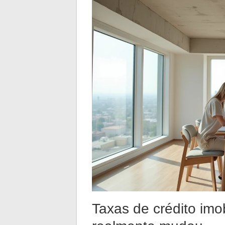
Taxas de crédito imob