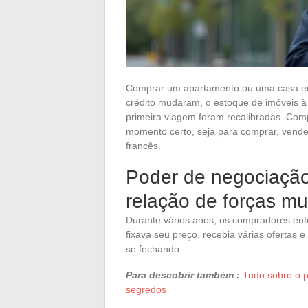
Comprar um apartamento ou uma casa em
crédito mudaram, o estoque de imóveis 
primeira viagem foram recalibradas. Co
momento certo, seja para comprar, vende
francês.
Poder de negociação
relação de forças m
Durante vários anos, os compradores enf
fixava seu preço, recebia várias ofertas
se fechando.
Para descobrir também :
Tudo sobre o p
segredos