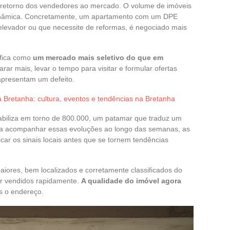
 retorno dos vendedores ao mercado. O volume de imóveis
dinâmica. Concretamente, um apartamento com um DPE
elevador ou que necessite de reformas, é negociado mais
ifica como
um mercado mais seletivo do que em
r mais, levar o tempo para visitar e formular ofertas
apresentam um defeito.
 Bretanha: cultura, eventos e tendências na Bretanha
tabiliza em torno de 800.000, um patamar que traduz um
ara acompanhar essas evoluções ao longo das semanas, as
car os sinais locais antes que se tornem tendências
aiores, bem localizados e corretamente classificados do
er vendidos rapidamente.
A qualidade do imóvel agora
s o endereço.