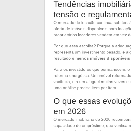
Tendências imobiliár
tensão e regulamen
O mercado de locação continua sob tens
oferta de imóveis disponíveis para locaçã
proprietários locadores vendem em vez 
Por que essa escolha? Porque a adequaç
representa um investimento pesado, e alg
resultado é
menos imóveis disponíveis 
Para os investidores que permanecem, o r
reforma energética. Um imóvel reformado
vacância, e a um aluguel muitas vezes su
uma análise precisa item por item.
O que essas evoluç
em 2026
O mercado imobiliário de 2026 recompe
capacidade de empréstimo, que verificam