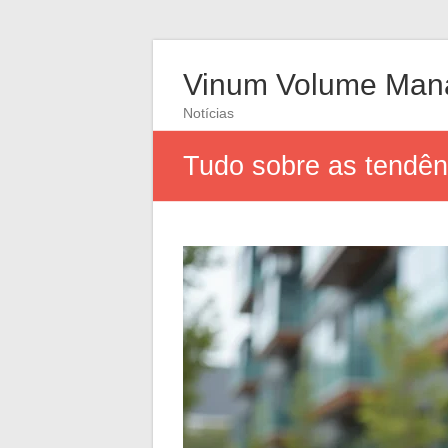
Vinum Volume Man
Notícias
Tudo sobre as tendênc