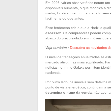
Em 2026, vários observatórios notam um
disponíveis aumenta, o que modifica a 
médio, localizado em um andar alto sem 
facilmente do que antes.
Esse fenômeno cria o que a Horiz.io qual
escassez
. Os compradores podem compara
abaixo do preço exibido em imóveis que 
Veja também :
Descubra as novidades da
O nível de transações anualizadas se es
mercado ativo, mas mais equilibrado. P
notícias no Immo Galaxy permitem identifi
nacionais.
Por outro lado, os imóveis sem defeitos m
ponto de vista energético, continuam a s
determina o ritmo da venda
, não apena