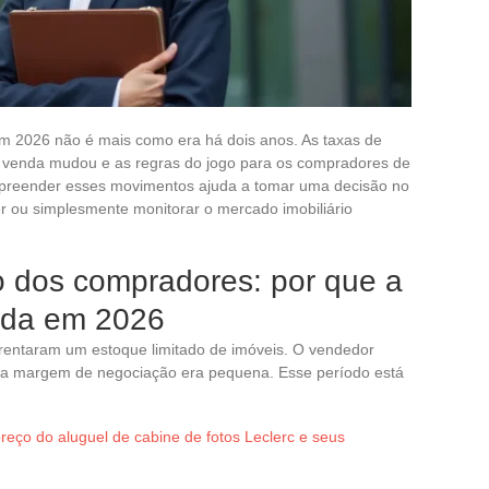
 2026 não é mais como era há dois anos. As taxas de
à venda mudou e as regras do jogo para os compradores de
mpreender esses movimentos ajuda a tomar uma decisão no
r ou simplesmente monitorar o mercado imobiliário
 dos compradores: por que a
uda em 2026
rentaram um estoque limitado de imóveis. O vendedor
 e a margem de negociação era pequena. Esse período está
reço do aluguel de cabine de fotos Leclerc e seus