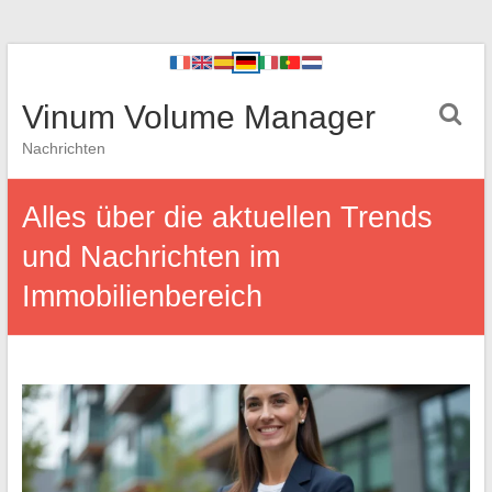
Vinum Volume Manager
Nachrichten
Alles über die aktuellen Trends
und Nachrichten im
Immobilienbereich