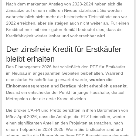
Nach dem markanten Anstieg von 2023-2024 haben sich die
Zinssätze auf einem mittleren Niveau stabilisiert. Sie werden
wahrscheinlich nicht mehr die historischen Tiefststände von vor
2022 erreichen, aber sie steigen auch nicht weiter an. Für einen
Kreditnehmer mit einer guten Bonität bedeutet dies, dass die
Kreditfähigkeit wieder lesbar und vorhersehbar wird.
Der zinsfreie Kredit für Erstkäufer
bleibt erhalten
Das Finanzgesetz 2026 hat schließlich den PTZ für Erstkäufer
im Neubau in angespannten Gebieten beibehalten. Während
eine starke Einschränkung erwartet wurde,
wurden die
Einkommensgrenzen und Beträge nicht erheblich gesenkt
.
Dies ist ein entscheidender Punkt für junge Haushalte, die auf
Metropolen oder die erste Krone abzielen.
Die Broker CAFPI und Pretto berichten in ihren Barometern von
März-April 2026, dass die Anträge, die PTZ beinhalten, wieder
einen signifikanten Anteil an den Projekten ausmachen, nach
einem Tiefpunkt in 2024-2025. Wenn Sie Erstkäufer sind und
zögern, sollte die Überprüfung Ihrer PTZ-Berechtigung der erste