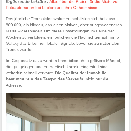
Ergänzende Lektüre :
Alles über die Preise für die Miete von
Fotoautomaten bei Leclerc und ihre Geheimnisse
Das jährliche Transaktionsvolumen stabilisiert sich bei etwa
800.000, ein Niveau, das einen aktiven, aber ausgewogeneren
Markt widerspiegelt. Um diese Entwicklungen im Laufe der
Wochen zu verfolgen, ermöglichen die Nachrichten auf Immo
Galaxy das Erkennen lokaler Signale, bevor sie zu nationalen
Trends werden.
Im Gegensatz dazu werden Immobilien ohne größere Mängel,
die gut gelegen und energetisch korrekt eingestuft sind,
weiterhin schnell verkauft.
Die Qualität der Immobilie
bestimmt nun das Tempo des Verkaufs
, nicht nur die
Adresse.