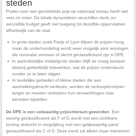
steden
Praten over een gemiddelde prijs op nationaal niveau heeft niet
veel zin meer. De lokale dynamieken verschillen sterk, en
eenzelfde budget geeft niet toegang tot dezelfde oppervlakten
afhankelijk van de stad.
In grote steden zoals Parijs of Lyon blijven de prijzen hoog,
maar de onderhandeling wordt weer mogelijk voor woningen
die renovatie vereisen of slecht geclassificeerd zijn in DPE.
In aantrekkelijke middelgrote steden blijft de vraag bestaan
dankzij gedeeltelijk telewerken, wat de prijzen ondersteunt
zonder ze te laten stijgen.
In landelijke gebieden of kleine steden die aan
aantrekkingskracht verliezen, worden de verkooptermijnen
langer en moeten verkopers hun verwachtingen naar
beneden bijstellen.
De DPE is een volwaardig prijscriterium geworden
. Een
woning geclassificeerd als F of G wordt met een zichtbare
korting verkocht in vergelijking met een gelijkwaardig pand
geclassificeerd als C of D. Deze trend zal alleen maar toenemen