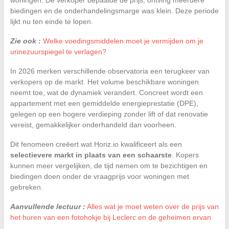
biedingen en de onderhandelingsmarge was klein. Deze periode
lijkt nu ten einde te lopen.
Zie ook :
Welke voedingsmiddelen moet je vermijden om je
urinezuurspiegel te verlagen?
In 2026 merken verschillende observatoria een terugkeer van
verkopers op de markt. Het volume beschikbare woningen
neemt toe, wat de dynamiek verandert. Concreet wordt een
appartement met een gemiddelde energieprestatie (DPE),
gelegen op een hogere verdieping zonder lift of dat renovatie
vereist, gemakkelijker onderhandeld dan voorheen.
Dit fenomeen creëert wat Horiz.io kwalificeert als een
selectievere markt in plaats van een schaarste
. Kopers
kunnen meer vergelijken, de tijd nemen om te bezichtigen en
biedingen doen onder de vraagprijs voor woningen met
gebreken.
Aanvullende lectuur :
Alles wat je moet weten over de prijs van
het huren van een fotohokje bij Leclerc en de geheimen ervan