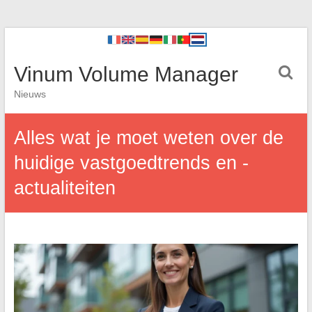
Vinum Volume Manager
Nieuws
Alles wat je moet weten over de
huidige vastgoedtrends en -
actualiteiten