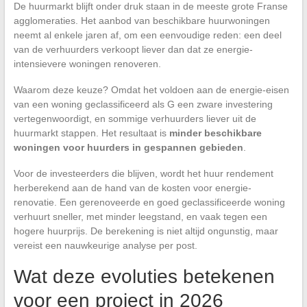
De huurmarkt blijft onder druk staan in de meeste grote Franse
agglomeraties. Het aanbod van beschikbare huurwoningen
neemt al enkele jaren af, om een eenvoudige reden: een deel
van de verhuurders verkoopt liever dan dat ze energie-
intensievere woningen renoveren.
Waarom deze keuze? Omdat het voldoen aan de energie-eisen
van een woning geclassificeerd als G een zware investering
vertegenwoordigt, en sommige verhuurders liever uit de
huurmarkt stappen. Het resultaat is
minder beschikbare
woningen voor huurders in gespannen gebieden
.
Voor de investeerders die blijven, wordt het huur rendement
herberekend aan de hand van de kosten voor energie-
renovatie. Een gerenoveerde en goed geclassificeerde woning
verhuurt sneller, met minder leegstand, en vaak tegen een
hogere huurprijs. De berekening is niet altijd ongunstig, maar
vereist een nauwkeurige analyse per post.
Wat deze evoluties betekenen
voor een project in 2026