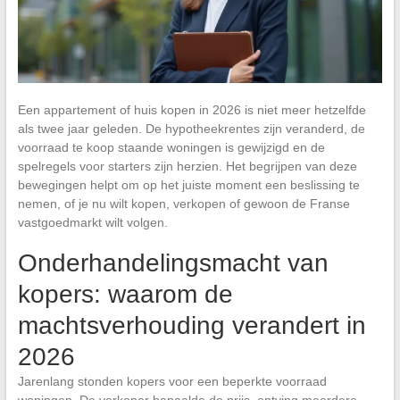
Een appartement of huis kopen in 2026 is niet meer hetzelfde
als twee jaar geleden. De hypotheekrentes zijn veranderd, de
voorraad te koop staande woningen is gewijzigd en de
spelregels voor starters zijn herzien. Het begrijpen van deze
bewegingen helpt om op het juiste moment een beslissing te
nemen, of je nu wilt kopen, verkopen of gewoon de Franse
vastgoedmarkt wilt volgen.
Onderhandelingsmacht van
kopers: waarom de
machtsverhouding verandert in
2026
Jarenlang stonden kopers voor een beperkte voorraad
woningen. De verkoper bepaalde de prijs, ontving meerdere