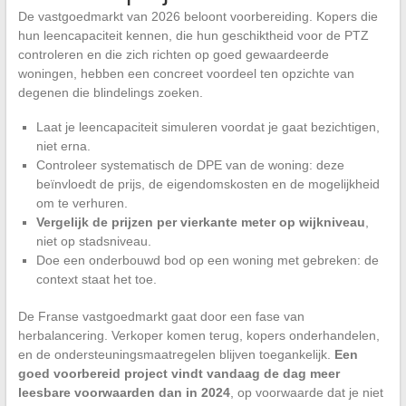
De vastgoedmarkt van 2026 beloont voorbereiding. Kopers die
hun leencapaciteit kennen, die hun geschiktheid voor de PTZ
controleren en die zich richten op goed gewaardeerde
woningen, hebben een concreet voordeel ten opzichte van
degenen die blindelings zoeken.
Laat je leencapaciteit simuleren voordat je gaat bezichtigen,
niet erna.
Controleer systematisch de DPE van de woning: deze
beïnvloedt de prijs, de eigendomskosten en de mogelijkheid
om te verhuren.
Vergelijk de prijzen per vierkante meter op wijkniveau
,
niet op stadsniveau.
Doe een onderbouwd bod op een woning met gebreken: de
context staat het toe.
De Franse vastgoedmarkt gaat door een fase van
herbalancering. Verkoper komen terug, kopers onderhandelen,
en de ondersteuningsmaatregelen blijven toegankelijk.
Een
goed voorbereid project vindt vandaag de dag meer
leesbare voorwaarden dan in 2024
, op voorwaarde dat je niet