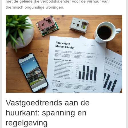
met de geleidelijke verbodskalender voor de verhuur van
thermisch ongunstige woningen.
Vastgoedtrends aan de
huurkant: spanning en
regelgeving