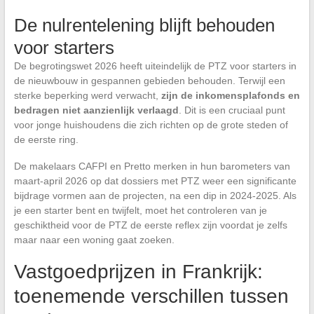
De nulrentelening blijft behouden
voor starters
De begrotingswet 2026 heeft uiteindelijk de PTZ voor starters in
de nieuwbouw in gespannen gebieden behouden. Terwijl een
sterke beperking werd verwacht,
zijn de inkomensplafonds en
bedragen niet aanzienlijk verlaagd
. Dit is een cruciaal punt
voor jonge huishoudens die zich richten op de grote steden of
de eerste ring.
De makelaars CAFPI en Pretto merken in hun barometers van
maart-april 2026 op dat dossiers met PTZ weer een significante
bijdrage vormen aan de projecten, na een dip in 2024-2025. Als
je een starter bent en twijfelt, moet het controleren van je
geschiktheid voor de PTZ de eerste reflex zijn voordat je zelfs
maar naar een woning gaat zoeken.
Vastgoedprijzen in Frankrijk:
toenemende verschillen tussen