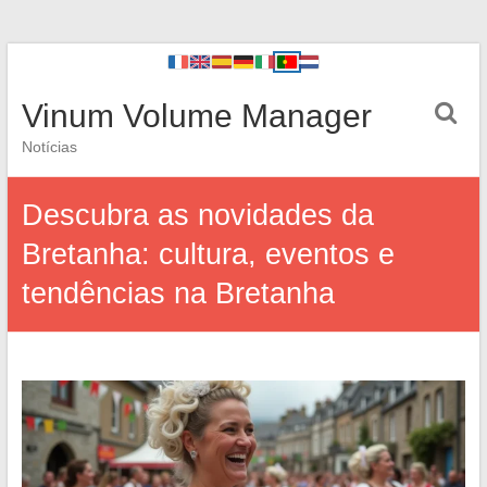
Vinum Volume Manager
Notícias
Descubra as novidades da
Bretanha: cultura, eventos e
tendências na Bretanha