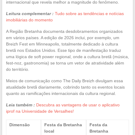
internacional que revela melhor a magnitude do fenômeno.
Leitura complementar :
Tudo sobre as tendências e notícias
imobiliárias do momento
A Região Bretanha documenta desdobramentos organizados
em vários países. A edição de 2026 inclui, por exemplo, um
Breizh Fest em Minneapolis, totalmente dedicado à cultura
bretã nos Estados Unidos. Esse tipo de manifestação traduz
uma lógica de soft power regional, onde a cultura bretã (música,
fest-noz, gastronomia) se torna um vetor de atratividade além
do território.
Meios de comunicação como The Daily Breizh divulgam essa
atualidade bretã diariamente, cobrindo tanto os eventos locais
quanto as ramificações internacionais da cultura regional.
Leia também :
Descubra as vantagens de usar o aplicativo
iprof na Universidade de Versalhes!
Dimensão
Festa da Bretanha
Festa da
local
Bretanha