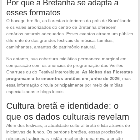
Por que a Bretanha se adapta a
esses formatos
O bocage bretão, as florestas interiores do país de Brocéliande
e os vales arborizados do centro da Bretanha oferecem
cenários naturais adequados. Esses eventos atraem um público
diferente do dos grandes festivais de música: famílias,
caminhantes, amantes do patrimônio natural.
No entanto, sua cobertura midiática permanece marginal em
comparação com os anúncios de programação das Vieilles
Charrues ou do Festival Interceltique.
As Noites das Florestas
programam oito encontros bretões em junho de 2026
, mas
essa informação circula principalmente por meio de mídias
especializadas e blogs locais.
Cultura bretã e identidade: o
que os dados culturais revelam
Além dos festivais, a atualidade cultural bretã é lida através de
iniciativas de fundo. Os pardons bretões, essas procissões
religiosas tradicionais, estão recebendo uma nova atenção.