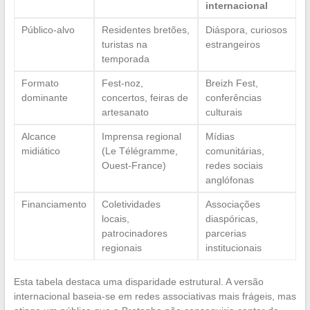
internacional
Público-alvo
Residentes bretões,
Diáspora, curiosos
turistas na
estrangeiros
temporada
Formato
Fest-noz,
Breizh Fest,
dominante
concertos, feiras de
conferências
artesanato
culturais
Alcance
Imprensa regional
Mídias
midiático
(Le Télégramme,
comunitárias,
Ouest-France)
redes sociais
anglófonas
Financiamento
Coletividades
Associações
locais,
diaspóricas,
patrocinadores
parcerias
regionais
institucionais
Esta tabela destaca uma disparidade estrutural. A versão
internacional baseia-se em redes associativas mais frágeis, mas