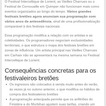
O Festival Interceltique de Lorient, as Vieilles Charrues ou o
Festival de Cornouaille em Quimper não funcionam mais como
eventos organizados ao longo do tempo.
Vários grandes
festivais bretões agora anunciam sua programação com
vários anos de antecedência
, sinal de uma profissionalização
comparável à dos festivais nacionais.
Essa programação modifica a relação com os artistas e as
coletividades. Os programadores negociam exclusividades
territoriais, o que estrutura o mapa dos festivais bretões em
zonas de influência. Um artista principal nas Vieilles Charrues
em Carhaix não se apresentará na mesma semana no Festival
Interceltique de Lorient.
Consequências concretas para os
festivaleiros bretões
Os ingressos são colocados à venda muito antes do verão,
às vezes já no outono anterior, o que modifica os hábitos de
compra dos festivaleiros bretões
A programação antecipada permite que os anfitriões do
Finistère e do Morbihan ajustem suas tarifas, criando um