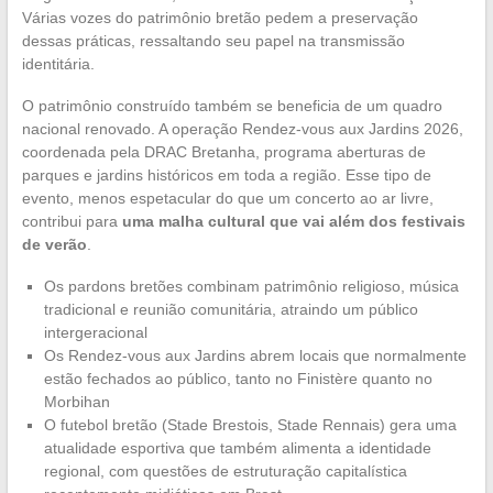
Várias vozes do patrimônio bretão pedem a preservação
dessas práticas, ressaltando seu papel na transmissão
identitária.
O patrimônio construído também se beneficia de um quadro
nacional renovado. A operação Rendez-vous aux Jardins 2026,
coordenada pela DRAC Bretanha, programa aberturas de
parques e jardins históricos em toda a região. Esse tipo de
evento, menos espetacular do que um concerto ao ar livre,
contribui para
uma malha cultural que vai além dos festivais
de verão
.
Os pardons bretões combinam patrimônio religioso, música
tradicional e reunião comunitária, atraindo um público
intergeracional
Os Rendez-vous aux Jardins abrem locais que normalmente
estão fechados ao público, tanto no Finistère quanto no
Morbihan
O futebol bretão (Stade Brestois, Stade Rennais) gera uma
atualidade esportiva que também alimenta a identidade
regional, com questões de estruturação capitalística