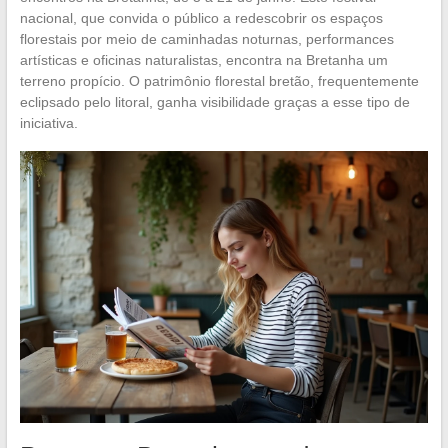
nacional, que convida o público a redescobrir os espaços
florestais por meio de caminhadas noturnas, performances
artísticas e oficinas naturalistas, encontra na Bretanha um
terreno propício. O patrimônio florestal bretão, frequentemente
eclipsado pelo litoral, ganha visibilidade graças a esse tipo de
iniciativa.