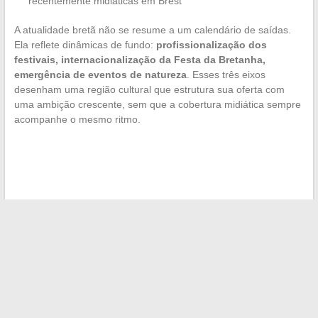
recentemente midiáticas em Brest
A atualidade bretã não se resume a um calendário de saídas.
Ela reflete dinâmicas de fundo:
profissionalização dos
festivais, internacionalização da Festa da Bretanha,
emergência de eventos de natureza
. Esses três eixos
desenham uma região cultural que estrutura sua oferta com
uma ambição crescente, sem que a cobertura midiática sempre
acompanhe o mesmo ritmo.