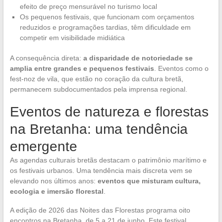
efeito de preço mensurável no turismo local
Os pequenos festivais, que funcionam com orçamentos
reduzidos e programações tardias, têm dificuldade em
competir em visibilidade midiática
A consequência direta:
a disparidade de notoriedade se
amplia entre grandes e pequenos festivais
. Eventos como o
fest-noz de vila, que estão no coração da cultura bretã,
permanecem subdocumentados pela imprensa regional.
Eventos de natureza e florestas
na Bretanha: uma tendência
emergente
As agendas culturais bretãs destacam o patrimônio marítimo e
os festivais urbanos. Uma tendência mais discreta vem se
elevando nos últimos anos:
eventos que misturam cultura,
ecologia e imersão florestal
.
A edição de 2026 das Noites das Florestas programa oito
encontros na Bretanha, de 5 a 21 de junho. Este festival