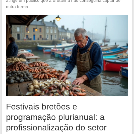
atinge um público que a Bretanha não conseguiria captar de
outra forma.
Festivais bretões e
programação plurianual: a
profissionalização do setor