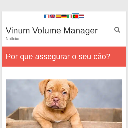
Vinum Volume Manager
Notícias
Por que assegurar o seu cão?