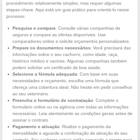
procedimento relativamente simples, mas requer algumas
etapas-chave. Aqui está um guia prático para orientá-lo nesse
processo:
Pesquise e compare
: Consulte várias companhias de
seguros e compare as ofertas disponíveis. Use
comparadores online e solicite orçamentos personalizados.
Prepare os documentos necessários
: Você precisará das
informações sobre o seu cachorro, como idade, raça,
histórico médico e vacinas. Algumas companhias também
podem solicitar um certificado de boa saúde.
Selecione a fórmula adequada
: Com base em suas
necessidades e orçamento, escolha uma fórmula que
ofereça uma cobertura ideal. Não hesite em pedir conselhos
ao seu veterinário.
Preencha o formulário de contratação
: Complete o
formulário online ou na agência com todas as informações
necessárias. Leia atentamente as condições gerais antes de
assinar o contrato.
Pagamento e ativação
: Realize o pagamento da
mensalidade e aguarde a confirmação de ativação do seu
contrato. Seu cachorro estará então segurado e pronto para