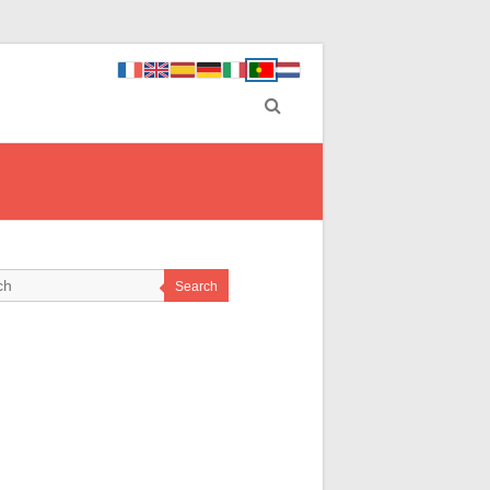
Search