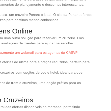
rramentas de planejamento e descontos interessantes.
uosa, um cruzeiro Ponant é ideal. O site da Ponant oferece
vezes para destinos menos conhecidos.
ens Online
am uma outra solução para reservar um cruzeiro. Elas
valiações de clientes para ajudar na escolha.
cazmente um webmail para os agentes da CASVP
 ofertas de última hora a preços reduzidos, perfeito para
ruzeiros com opções de voo e hotel, ideal para quem
ns de trem e cruzeiros, uma opção prática para os
 Cruzeiros
l das ofertas disponíveis no mercado, permitindo