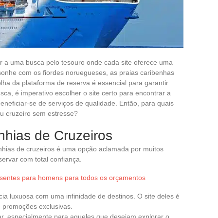
r a uma busca pelo tesouro onde cada site oferece uma
sonhe com os fiordes noruegueses, as praias caribenhas
lha da plataforma de reserva é essencial para garantir
ca, é imperativo escolher o site certo para encontrar a
eneficiar-se de serviços de qualidade. Então, para quais
eu cruzeiro sem estresse?
hias de Cruzeiros
nhias de cruzeiros é uma opção aclamada por muitos
ervar com total confiança.
esentes para homens para todos os orçamentos
a luxuosa com uma infinidade de destinos. O site deles é
e promoções exclusivas.
r, especialmente para aqueles que desejam explorar o