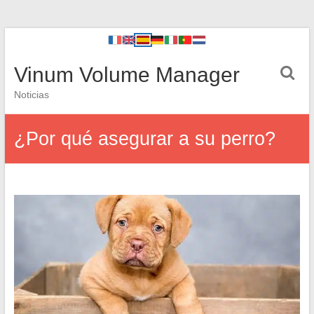
Vinum Volume Manager
Noticias
¿Por qué asegurar a su perro?