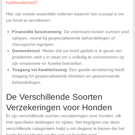
huishoudschort?
Hier zijn enkele essentiële redenen waarom het cruciaal is om
uw hond te verzekeren:
Financiële bescherming
: De veterinaire kosten kunnen snel
oplopen, vooral bij gespecialiseerde behandelingen of
chirurgische ingrepen.
Gemoedsrust
: Weten dat uw hond gedekt is in geval van
problemen stelt u in staat om u volledig te concentreren op
zijn emotionele en fysieke behoeften.
Toegang tot kwaliteitszorg
: Een goede verzekering biedt
toegang tot gespecialiseerde klinieken en geavanceerde
behandelingen.
De Verschillende Soorten
Verzekeringen voor Honden
Er zijn verschillende soorten verzekeringen voor honden, elk
met specifieke dekkingen en opties. Het begrijpen van deze
verschillende categorieën helpt u om degene te kiezen die het
beste bij uw situatie en die van uw huisdier past.