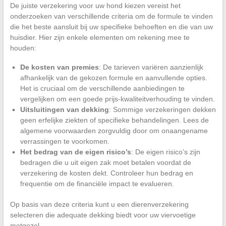
De juiste verzekering voor uw hond kiezen vereist het
onderzoeken van verschillende criteria om de formule te vinden
die het beste aansluit bij uw specifieke behoeften en die van uw
huisdier. Hier zijn enkele elementen om rekening mee te
houden:
De kosten van premies
: De tarieven variëren aanzienlijk
afhankelijk van de gekozen formule en aanvullende opties.
Het is cruciaal om de verschillende aanbiedingen te
vergelijken om een goede prijs-kwaliteitverhouding te vinden.
Uitsluitingen van dekking
: Sommige verzekeringen dekken
geen erfelijke ziekten of specifieke behandelingen. Lees de
algemene voorwaarden zorgvuldig door om onaangename
verrassingen te voorkomen.
Het bedrag van de eigen risico’s
: De eigen risico’s zijn
bedragen die u uit eigen zak moet betalen voordat de
verzekering de kosten dekt. Controleer hun bedrag en
frequentie om de financiële impact te evalueren.
Op basis van deze criteria kunt u een dierenverzekering
selecteren die adequate dekking biedt voor uw viervoetige
metgezel.