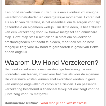
Een hond verwelkomen in uw huis is een avontuur vol vreugde,
verantwoordelijkheden en onvergetelijke momenten. Echter, net
als elk lid van de familie, is het essentieel om te zorgen voor zijn
gezondheid en algemeen welzijn. Om dit te doen, is het afsluiten
van een verzekering voor uw trouwe metgezel een onmisbare
stap. Deze stap stelt u niet alleen in staat om onvoorziene
omstandigheden het hoofd te bieden, maar ook om de best
mogelijke zorg voor uw hond te garanderen in geval van ziekte
of een ongeluk.
Waarom Uw Hond Verzekeren?
Uw hond verzekeren is een verstandige beslissing die veel
voordelen kan bieden, zowel voor het dier als voor de eigenaar.
De veterinaire kosten kunnen snel exorbitant worden in geval
van ernstige ongevallen of chronische ziekten. Een passende
verzekering beschermt u financieel terwijl het ook zorgt voor de
juiste zorg voor uw metgezel.
Aanvullende lectuur :
Waar vind je een kwaliteitsvolle