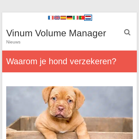
Vinum Volume Manager
Nieuws
Waarom je hond verzekeren?