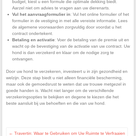
budget, kiest u een formule die optimale dekking biedt.
Aarzel niet om advies te vragen aan uw dierenarts.
Vul het aanvraagformulier in
: Vul het online formulier of het
formulier in de vestiging in met alle vereiste informatie. Lees
de algemene voorwaarden zorgvuldig door voordat u het
contract ondertekent.
Betaling en activatie
: Voer de betaling van de premie uit en
wacht op de bevestiging van de activatie van uw contract. Uw
hond is dan verzekerd en klaar om de nodige zorg te
ontvangen.
Door uw hond te verzekeren, investeert u in zijn gezondheid en
welzijn. Deze stap biedt u niet alleen financiële bescherming,
maar ook de gemoedsrust te weten dat uw trouwe metgezel in
goede handen is. Wacht niet langer om de verschillende
verzekeringsopties te bekijken en degene te kiezen die het
beste aansluit bij uw behoeften en die van uw hond.
←
Travertin: Waar te Gebruiken om Uw Ruimte te Verfraaien