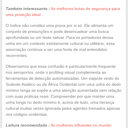
Também interessante :
As melhores botas de segurança para
uma proteção ideal
O índice não constitui uma prova por si só. Ele alimenta um
conjunto de presunções e pode desencadear uma busca
aprofundada ou um teste salivar. Para os portadores dessa
unha em um contexto estritamente cultural ou utilitário, essa
associação continua a ser uma fonte de mal-entendidos
recorrentes.
Observamos que essa confusão é particularmente frequente
nos aeroportos, onde o profiling visual complementa as
ferramentas de detecção automatizadas. Um viajante vindo do
Sudeste Asiático ou da África Ocidental com uma unha do dedo
mínimo longa se expõe a uma atenção aumentada sem relação
com suas práticas reais. Compreender por que manter uma
unha longa no dedo mínimo é, acima de tudo, uma herança
cultural muitas vezes ignorada pelos agentes treinados apenas
nos códigos ocidentais.
Leitura recomendada :
As mulheres influentes no mundo