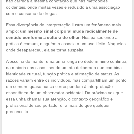
não carrega a mesma conotação que nas metrópoles
ocidentais, onde muitas vezes é reduzido a uma associação
com o consumo de drogas.
Essa divergência de interpretação ilustra um fenômeno mais
amplo:
um mesmo sinal corporal muda radicalmente de
sentido conforme a cultura do olhar
. Nos países onde a
prática é comum, ninguém a associa a um uso ilícito. Naqueles
onde desapareceu, ela se torna suspeita.
A escolha de manter uma unha longa no dedo mínimo continua,
na maioria dos casos, sendo um ato deliberado que combina
identidade cultural, função prática e afirmação de status. As
razões variam entre os indivíduos, mas compartilham um ponto
em comum: quase nunca correspondem à interpretação
espontânea de um observador ocidental. Da próxima vez que
essa unha chamar sua atenção, o contexto geográfico e
profissional de seu portador dirá mais do que qualquer
preconceito.