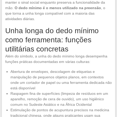
manter o sinal social enquanto preserva a funcionalidade da
mão.
O dedo mínimo é o menos utilizado na preensão
, o
que torna a unha longa compatível com a maioria das
atividades diárias.
Unha longa do dedo mínimo
como ferramenta: funções
utilitárias concretas
Além do símbolo, a unha do dedo mínimo longa desempenha
funções práticas documentadas em várias culturas:
Abertura de envelopes, descolagem de etiquetas e
manipulação de pequenos objetos planos, em contextos
onde um cortador de papel ou uma ferramenta dedicada não
está disponível
Raspagem fina de superfícies (limpeza de resíduos em um
aparelho, remoção de cera de ouvido), um uso higiênico
comum no Sudeste Asiático e na África Ocidental
Estimulação de pontos de acupuntura precisos na medicina
tradicional chinesa, onde alguns praticantes usam sua