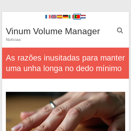
Vinum Volume Manager
Notícias
As razões inusitadas para manter
uma unha longa no dedo mínimo