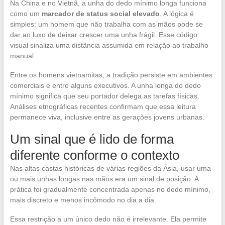
Na China e no Vietnã, a unha do dedo mínimo longa funciona
como um
marcador de status social elevado
. A lógica é
simples: um homem que não trabalha com as mãos pode se
dar ao luxo de deixar crescer uma unha frágil. Esse código
visual sinaliza uma distância assumida em relação ao trabalho
manual.
Entre os homens vietnamitas, a tradição persiste em ambientes
comerciais e entre alguns executivos. A unha longa do dedo
mínimo significa que seu portador delega as tarefas físicas.
Análises etnográficas recentes confirmam que essa leitura
permanece viva, inclusive entre as gerações jovens urbanas.
Um sinal que é lido de forma
diferente conforme o contexto
Nas altas castas históricas de várias regiões da Ásia, usar uma
ou mais unhas longas nas mãos era um sinal de posição. A
prática foi gradualmente concentrada apenas no dedo mínimo,
mais discreto e menos incômodo no dia a dia.
Essa restrição a um único dedo não é irrelevante. Ela permite