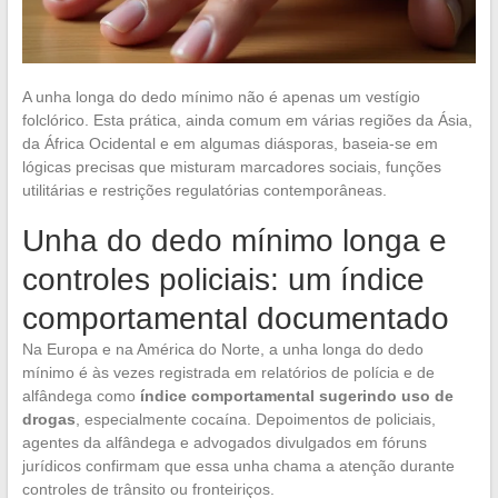
A unha longa do dedo mínimo não é apenas um vestígio
folclórico. Esta prática, ainda comum em várias regiões da Ásia,
da África Ocidental e em algumas diásporas, baseia-se em
lógicas precisas que misturam marcadores sociais, funções
utilitárias e restrições regulatórias contemporâneas.
Unha do dedo mínimo longa e
controles policiais: um índice
comportamental documentado
Na Europa e na América do Norte, a unha longa do dedo
mínimo é às vezes registrada em relatórios de polícia e de
alfândega como
índice comportamental sugerindo uso de
drogas
, especialmente cocaína. Depoimentos de policiais,
agentes da alfândega e advogados divulgados em fóruns
jurídicos confirmam que essa unha chama a atenção durante
controles de trânsito ou fronteiriços.