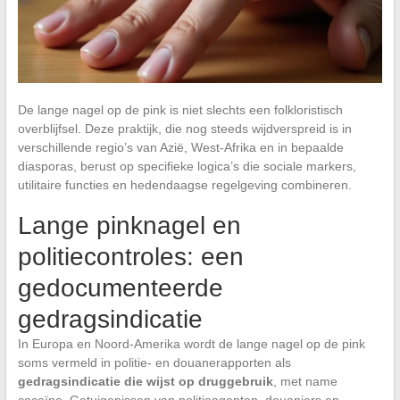
De lange nagel op de pink is niet slechts een folkloristisch
overblijfsel. Deze praktijk, die nog steeds wijdverspreid is in
verschillende regio’s van Azië, West-Afrika en in bepaalde
diasporas, berust op specifieke logica’s die sociale markers,
utilitaire functies en hedendaagse regelgeving combineren.
Lange pinknagel en
politiecontroles: een
gedocumenteerde
gedragsindicatie
In Europa en Noord-Amerika wordt de lange nagel op de pink
soms vermeld in politie- en douanerapporten als
gedragsindicatie die wijst op druggebruik
, met name
cocaïne. Getuigenissen van politieagenten, douaniers en