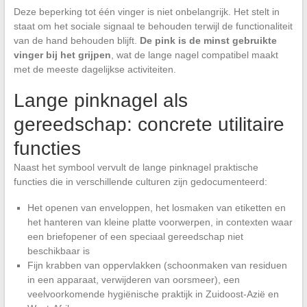
Deze beperking tot één vinger is niet onbelangrijk. Het stelt in
staat om het sociale signaal te behouden terwijl de functionaliteit
van de hand behouden blijft.
De pink is de minst gebruikte
vinger bij het grijpen
, wat de lange nagel compatibel maakt
met de meeste dagelijkse activiteiten.
Lange pinknagel als
gereedschap: concrete utilitaire
functies
Naast het symbool vervult de lange pinknagel praktische
functies die in verschillende culturen zijn gedocumenteerd:
Het openen van enveloppen, het losmaken van etiketten en
het hanteren van kleine platte voorwerpen, in contexten waar
een briefopener of een speciaal gereedschap niet
beschikbaar is
Fijn krabben van oppervlakken (schoonmaken van residuen
in een apparaat, verwijderen van oorsmeer), een
veelvoorkomende hygiënische praktijk in Zuidoost-Azië en