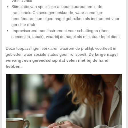
West-Afrika
Stimulatie van specifieke acupunctuurpunten in de
traditionele Chinese geneeskunde, waar sommige
beoefenaars hun eigen nagel gebruiken als instrument voor
gerichte druk
Improviserend meetinstrument voor schattingen (thee,
specerijen, tabak), waarbij de nagel als miniatuur lepel dient
Deze toepassingen verklaren waarom de praktijk voortleeft in
gebieden waar sociale status geen rol speelt.
De lange nagel
vervangt een gereedschap dat velen niet bij de hand
hebben
.