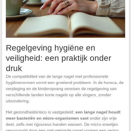
Regelgeving hygiëne en
veiligheid: een praktijk onder
druk
De compatibiliteit van de lange nagel met professionele
hygiënenormen vormt een groeiend probleem. In de horeca, de
verpleging en de kinderopvang vereisen de regelgeving van
verschillende landen korte nagels op alle vingers, zonder
uitzondering.
Het gezondheidsrisico is vastgesteld:
een lange nagel houdt
meer bacteriën en micro-organismen vast
onder zijn vrije
deel, zelfs met rigoureus handen wassen. De micro-sneetjes
veroorzaakt door een niet-getrimde nagel vormen een vector