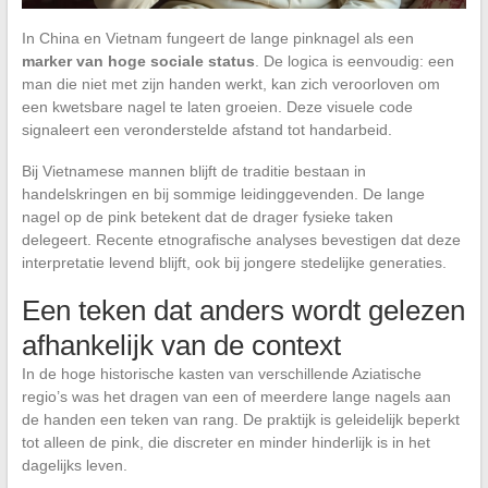
In China en Vietnam fungeert de lange pinknagel als een
marker van hoge sociale status
. De logica is eenvoudig: een
man die niet met zijn handen werkt, kan zich veroorloven om
een kwetsbare nagel te laten groeien. Deze visuele code
signaleert een veronderstelde afstand tot handarbeid.
Bij Vietnamese mannen blijft de traditie bestaan in
handelskringen en bij sommige leidinggevenden. De lange
nagel op de pink betekent dat de drager fysieke taken
delegeert. Recente etnografische analyses bevestigen dat deze
interpretatie levend blijft, ook bij jongere stedelijke generaties.
Een teken dat anders wordt gelezen
afhankelijk van de context
In de hoge historische kasten van verschillende Aziatische
regio’s was het dragen van een of meerdere lange nagels aan
de handen een teken van rang. De praktijk is geleidelijk beperkt
tot alleen de pink, die discreter en minder hinderlijk is in het
dagelijks leven.