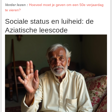
Verder lezen :
Hoeveel moet je geven om een 50e verjaardag
te vieren?
Sociale status en luiheid: de
Aziatische leescode