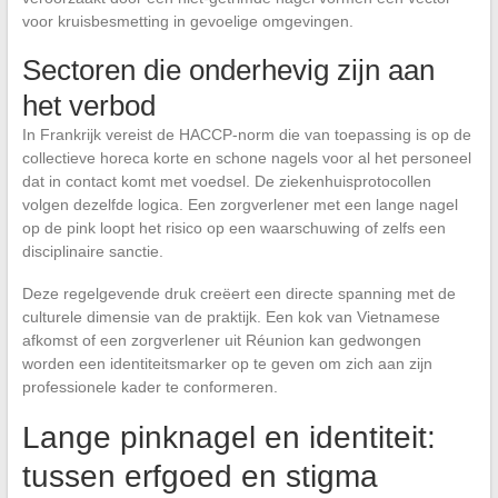
voor kruisbesmetting in gevoelige omgevingen.
Sectoren die onderhevig zijn aan
het verbod
In Frankrijk vereist de HACCP-norm die van toepassing is op de
collectieve horeca korte en schone nagels voor al het personeel
dat in contact komt met voedsel. De ziekenhuisprotocollen
volgen dezelfde logica. Een zorgverlener met een lange nagel
op de pink loopt het risico op een waarschuwing of zelfs een
disciplinaire sanctie.
Deze regelgevende druk creëert een directe spanning met de
culturele dimensie van de praktijk. Een kok van Vietnamese
afkomst of een zorgverlener uit Réunion kan gedwongen
worden een identiteitsmarker op te geven om zich aan zijn
professionele kader te conformeren.
Lange pinknagel en identiteit:
tussen erfgoed en stigma