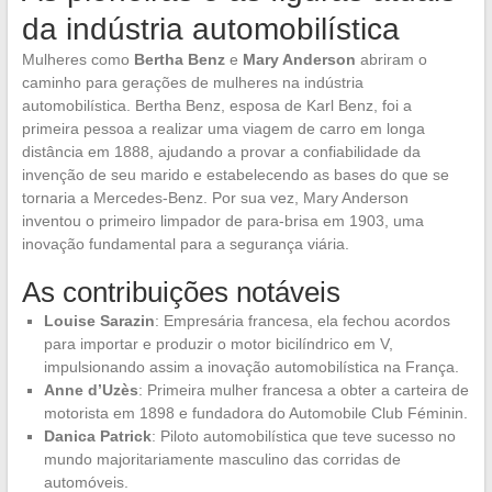
da indústria automobilística
Mulheres como
Bertha Benz
e
Mary Anderson
abriram o
caminho para gerações de mulheres na indústria
automobilística. Bertha Benz, esposa de Karl Benz, foi a
primeira pessoa a realizar uma viagem de carro em longa
distância em 1888, ajudando a provar a confiabilidade da
invenção de seu marido e estabelecendo as bases do que se
tornaria a Mercedes-Benz. Por sua vez, Mary Anderson
inventou o primeiro limpador de para-brisa em 1903, uma
inovação fundamental para a segurança viária.
As contribuições notáveis
Louise Sarazin
: Empresária francesa, ela fechou acordos
para importar e produzir o motor bicilíndrico em V,
impulsionando assim a inovação automobilística na França.
Anne d’Uzès
: Primeira mulher francesa a obter a carteira de
motorista em 1898 e fundadora do Automobile Club Féminin.
Danica Patrick
: Piloto automobilística que teve sucesso no
mundo majoritariamente masculino das corridas de
automóveis.