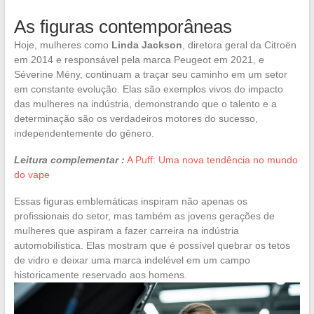
As figuras contemporâneas
Hoje, mulheres como
Linda Jackson
, diretora geral da Citroën
em 2014 e responsável pela marca Peugeot em 2021, e
Séverine Mény, continuam a traçar seu caminho em um setor
em constante evolução. Elas são exemplos vivos do impacto
das mulheres na indústria, demonstrando que o talento e a
determinação são os verdadeiros motores do sucesso,
independentemente do gênero.
Leitura complementar :
A Puff: Uma nova tendência no mundo
do vape
Essas figuras emblemáticas inspiram não apenas os
profissionais do setor, mas também as jovens gerações de
mulheres que aspiram a fazer carreira na indústria
automobilística. Elas mostram que é possível quebrar os tetos
de vidro e deixar uma marca indelével em um campo
historicamente reservado aos homens.