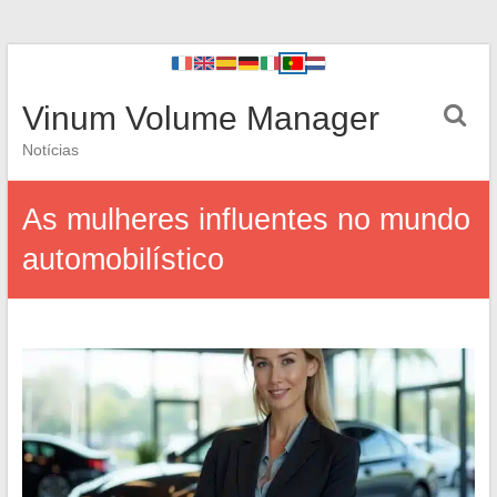
Vinum Volume Manager
Notícias
As mulheres influentes no mundo
automobilístico