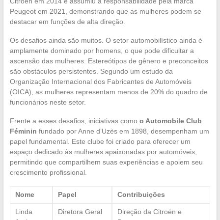
Citroën em 2014 e assumiu a responsabilidade pela marca
Peugeot em 2021, demonstrando que as mulheres podem se
destacar em funções de alta direção.
Os desafios ainda são muitos. O setor automobilístico ainda é
amplamente dominado por homens, o que pode dificultar a
ascensão das mulheres. Estereótipos de gênero e preconceitos
são obstáculos persistentes. Segundo um estudo da
Organização Internacional dos Fabricantes de Automóveis
(OICA), as mulheres representam menos de 20% do quadro de
funcionários neste setor.
Frente a esses desafios, iniciativas como
o Automobile Club
Féminin
fundado por Anne d’Uzès em 1898, desempenham um
papel fundamental. Este clube foi criado para oferecer um
espaço dedicado às mulheres apaixonadas por automóveis,
permitindo que compartilhem suas experiências e apoiem seu
crescimento profissional.
Nome
Papel
Contribuições
Linda
Diretora Geral
Direção da Citroën e