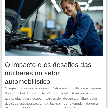
O impacto e os desafios das
mulheres no setor
automobilístico
O impacto das mulheres na indústria automobilística é inegável.
Sua contribuição vai muito além dos papéis tradicionais de
apoio, elas agora ocupam cargos de liderança e influenciam
decisões estratégicas. Linda Jackson, por exemplo, liderou a