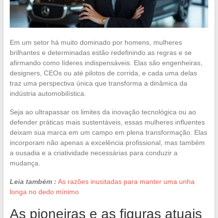
Em um setor há muito dominado por homens, mulheres
brilhantes e determinadas estão redefinindo as regras e se
afirmando como líderes indispensáveis. Elas são engenheiras,
designers, CEOs ou até pilotos de corrida, e cada uma delas
traz uma perspectiva única que transforma a dinâmica da
indústria automobilística.
Seja ao ultrapassar os limites da inovação tecnológica ou ao
defender práticas mais sustentáveis, essas mulheres influentes
deixam sua marca em um campo em plena transformação. Elas
incorporam não apenas a excelência profissional, mas também
a ousadia e a criatividade necessárias para conduzir a
mudança.
Leia também :
As razões inusitadas para manter uma unha
longa no dedo mínimo
As pioneiras e as figuras atuais