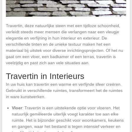
Travertin, deze natuurlijke steen met een tijdloze schoonheid,
verleidt steeds meer mensen die verlangen naar een vleugje
elegantie en verfijning in hun interieur en exterieur. De
verschillende tinten en de unieke textuur maken het een
materiaal bij uitstek voor diverse inrichtingsprojecten. Of het nu
gaat om een vloer, een badkamer of een terras, travertin is
veelzijdig en past zich aan vele situaties aan.
Travertin in Interieurs
In uw huis kan travertin een warme en verfijnde sfeer creëren.
Gebruikt in verschillende ruimtes, transformeert het de ruimtes
in ware kunstwerken.
Vloer
: Travertin is een uitstekende optie voor vloeren. Het
natuurlijk gemêleerde uiterlijk voegt karakter toe aan elke
ruimte. Het is bijzonder geschikt voor woonkamers, keukens
en gangen, waar het bestand is tegen intensief verkeer en