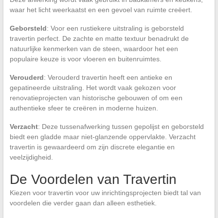
waar het licht weerkaatst en een gevoel van ruimte creëert.
Geborsteld
: Voor een rustiekere uitstraling is geborsteld
travertin perfect. De zachte en matte textuur benadrukt de
natuurlijke kenmerken van de steen, waardoor het een
populaire keuze is voor vloeren en buitenruimtes.
Verouderd
: Verouderd travertin heeft een antieke en
gepatineerde uitstraling. Het wordt vaak gekozen voor
renovatieprojecten van historische gebouwen of om een
authentieke sfeer te creëren in moderne huizen.
Verzacht
: Deze tussenafwerking tussen gepolijst en geborsteld
biedt een gladde maar niet-glanzende oppervlakte. Verzacht
travertin is gewaardeerd om zijn discrete elegantie en
veelzijdigheid.
De Voordelen van Travertin
Kiezen voor travertin voor uw inrichtingsprojecten biedt tal van
voordelen die verder gaan dan alleen esthetiek.