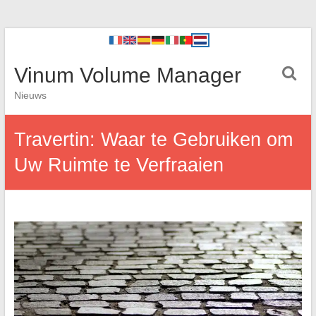
Vinum Volume Manager
Nieuws
Travertin: Waar te Gebruiken om
Uw Ruimte te Verfraaien