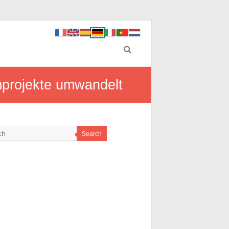
mprojekte umwandelt
Search