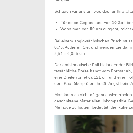
Schauen wir uns an, was das für Ihre all
Für einen Gegenstand von
10 Zoll
ber
Wenn man von
50 cm
ausgeht, reicht e
Bei einem anglo-sächsischen Bruch muss 
0,75. Addieren Sie, und wenden Sie dann
2,54 = 6,985 cm.
Der emblematische Fall bleibt der der Bil
tatsächliche Breite hängt vom Format ab,
eine Breite von etwa 121 cm und eine Hö
dem Kauf überprüfen, heißt, Angst beim 
Man kann es nicht oft genug wiederholen
geschnittene Materialien, inkompatible G
Methode zu halten, bedeutet, die Ruhe z