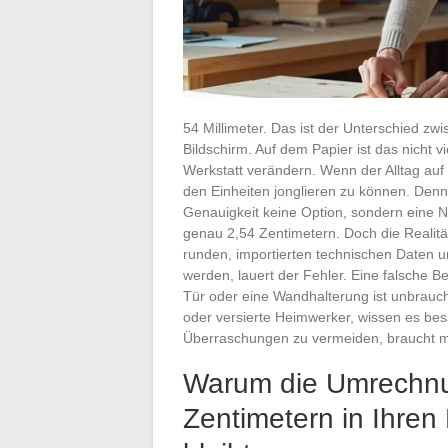
54 Millimeter. Das ist der Unterschied zw
Bildschirm. Auf dem Papier ist das nicht 
Werkstatt verändern. Wenn der Alltag auf 
den Einheiten jonglieren zu können. Denn
Genauigkeit keine Option, sondern eine Not
genau 2,54 Zentimetern. Doch die Realitä
runden, importierten technischen Daten u
werden, lauert der Fehler. Eine falsche 
Tür oder eine Wandhalterung ist unbrauc
oder versierte Heimwerker, wissen es be
Überraschungen zu vermeiden, braucht 
Warum die Umrechnu
Zentimetern in Ihren