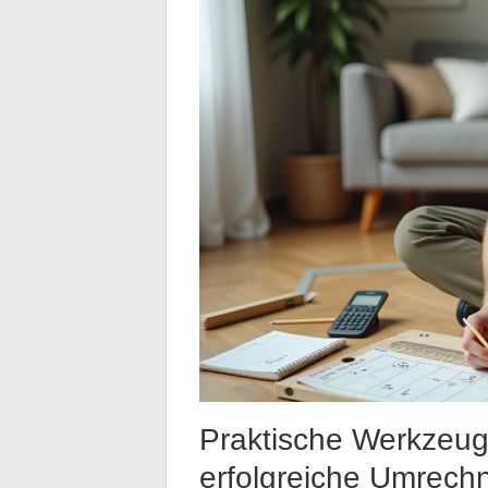
Praktische Werkzeuge
erfolgreiche Umrech