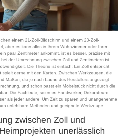
ischen einem 21-Zoll-Bildschirm und einem 23-Zoll-
viel, aber es kann alles in Ihrem Wohnzimmer oder Ihrer
ein paar Zentimeter ankommt, ist es besser, präzise mit
 bei der Umrechnung zwischen Zoll und Zentimetern ist
wendigkeit. Die Theorie ist einfach: Ein Zoll entspricht
t spielt gerne mit den Karten. Zwischen Werkzeugen, die
nd Maßen, die je nach Laune des Herstellers angezeigt
Berechnung, und schon passt ein Möbelstück nicht durch die
hbar. Die Fachleute, seien es Handwerker, Dekorateure
sser als jeder andere: Um Zeit zu sparen und unangenehme
man unfehlbare Methoden und geeignete Werkzeuge.
ng zwischen Zoll und
 Heimprojekten unerlässlich