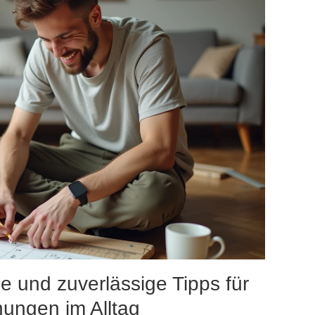
 und zuverlässige Tipps für
nungen im Alltag