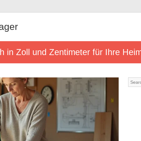
ager
 in Zoll und Zentimeter für Ihre Hei