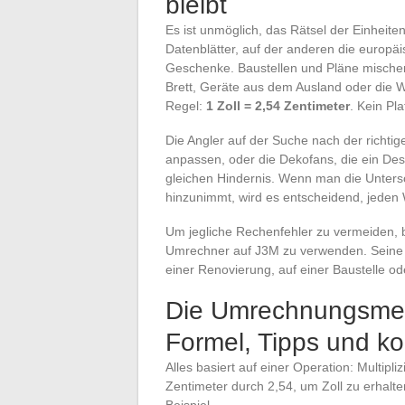
bleibt
Es ist unmöglich, das Rätsel der Einheite
Datenblätter, auf der anderen die europ
Geschenke. Baustellen und Pläne mischen
Brett, Geräte aus dem Ausland oder die Wa
Regel:
1 Zoll = 2,54 Zentimeter
. Kein Pl
Die Angler auf der Suche nach der richtig
anpassen, oder die Dekofans, die ein Des
gleichen Hindernis. Wenn man die Unter
hinzunimmt, wird es entscheidend, jeden
Um jegliche Rechenfehler zu vermeiden, b
Umrechner auf J3M zu verwenden. Seine Ei
einer Renovierung, auf einer Baustelle od
Die Umrechnungsmet
Formel, Tipps und ko
Alles basiert auf einer Operation: Multipliz
Zentimeter durch 2,54, um Zoll zu erhalt
Beispiel.