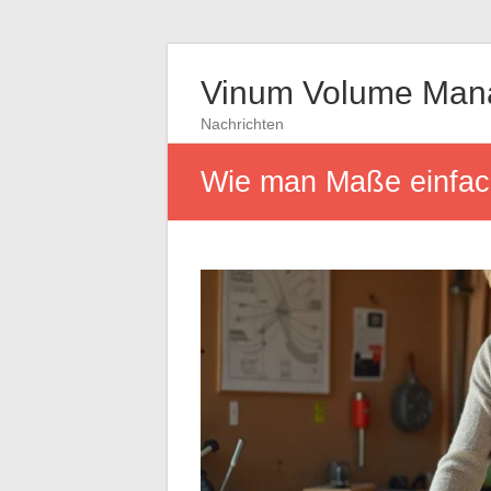
Vinum Volume Man
Nachrichten
Wie man Maße einfach