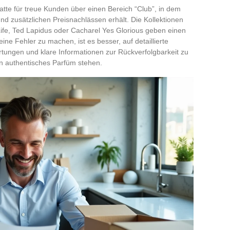
atte für treue Kunden über einen Bereich “Club”, in dem
d zusätzlichen Preisnachlässen erhält. Die Kollektionen
r Life, Ted Lapidus oder Cacharel Yes Glorious geben einen
ne Fehler zu machen, ist es besser, auf detaillierte
rtungen und klare Informationen zur Rückverfolgbarkeit zu
in authentisches Parfüm stehen.