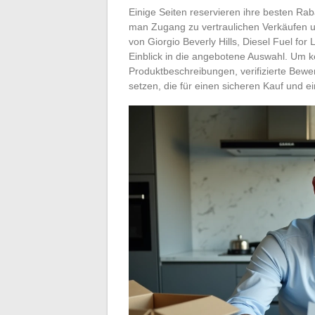
Einige Seiten reservieren ihre besten Rab
man Zugang zu vertraulichen Verkäufen un
von Giorgio Beverly Hills, Diesel Fuel fo
Einblick in die angebotene Auswahl. Um kei
Produktbeschreibungen, verifizierte Bewe
setzen, die für einen sicheren Kauf und e