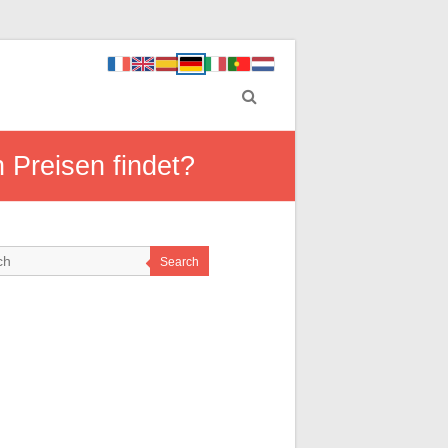
 Preisen findet?
Search