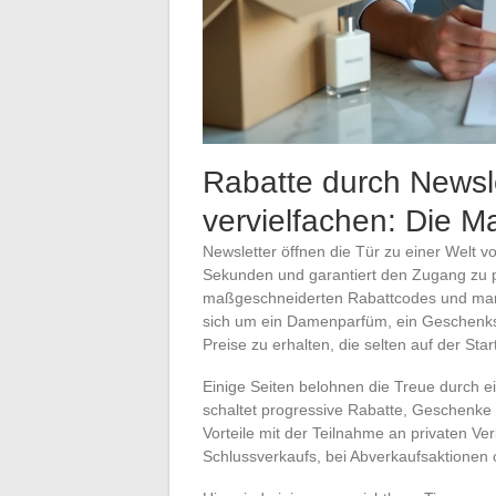
Rabatte durch Newsle
vervielfachen: Die M
Newsletter öffnen die Tür zu einer Welt v
Sekunden und garantiert den Zugang zu 
maßgeschneiderten Rabattcodes und manc
sich um ein Damenparfüm, ein Geschenkse
Preise zu erhalten, die selten auf der Sta
Einige Seiten belohnen die Treue durch e
schaltet progressive Rabatte, Geschenke 
Vorteile mit der Teilnahme an privaten Ve
Schlussverkaufs, bei Abverkaufsaktionen o