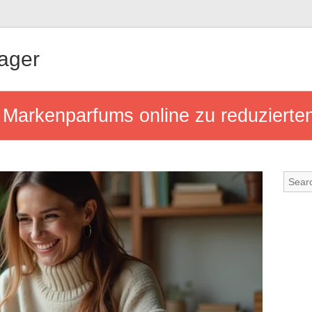
ager
Markenparfums online zu reduzierten