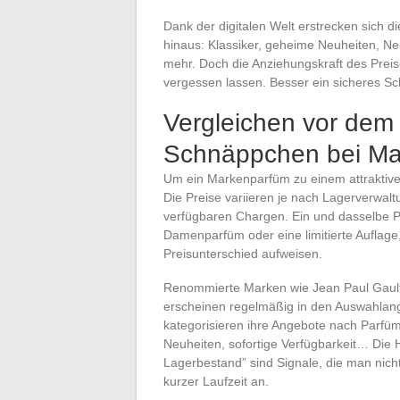
Dank der digitalen Welt erstrecken sich 
hinaus: Klassiker, geheime Neuheiten, Ne
mehr. Doch die Anziehungskraft des Preis
vergessen lassen. Besser ein sicheres Sc
Vergleichen vor dem
Schnäppchen bei Ma
Um ein Markenparfüm zu einem attraktive
Die Preise variieren je nach Lagerverwal
verfügbaren Chargen. Ein und dasselbe Pa
Damenparfüm oder eine limitierte Auflage
Preisunterschied aufweisen.
Renommierte Marken wie Jean Paul Gaulti
erscheinen regelmäßig in den Auswahlang
kategorisieren ihre Angebote nach Parfümty
Neuheiten, sofortige Verfügbarkeit… Die 
Lagerbestand” sind Signale, die man nicht 
kurzer Laufzeit an.