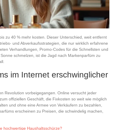
is zu 40 % mehr kosten. Dieser Unterschied, weit entfernt
triebs- und Abverkaufsstrategien, die nur wirklich erfahrene
eten Verhandlungen, Promo-Codes für die Schnellsten und
er Sonne schmelzen, ist die Jagd nach Markenparfüm zu
ll.
 im Internet erschwinglicher
len Revolution vorbeigegangen. Online versucht jeder
 zum offiziellen Geschäft, die Fixkosten so weit wie möglich
alten und ohne eine Armee von Verkäufern zu bezahlen,
parfüms erscheinen zu Preisen, die schwindelig machen,
ne hochwertige Haushaltsschürze?