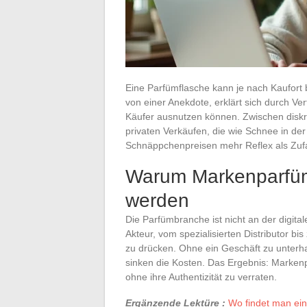
Eine Parfümflasche kann je nach Kaufort b
von einer Anekdote, erklärt sich durch Ver
Käufer ausnutzen können. Zwischen diskr
privaten Verkäufen, die wie Schnee in d
Schnäppchenpreisen mehr Reflex als Zufa
Warum Markenparfüms
werden
Die Parfümbranche ist nicht an der digita
Akteur, vom spezialisierten Distributor bis
zu drücken. Ohne ein Geschäft zu unterh
sinken die Kosten. Das Ergebnis: Marken
ohne ihre Authentizität zu verraten.
Ergänzende Lektüre :
Wo findet man ei