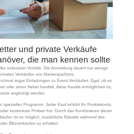
tter und private Verkäufe
anöver, die man kennen sollte
oller exklusiver Vorteile. Die Anmeldung dauert nur wenige
privaten Verkäufen von Markenparfüms,
hmal sogar Einladungen zu Event-Verkäufen. Egal, ob es
t oder einen Nebel handelt, diese Kanäle ermöglichen es,
rtseite angezeigt werden.
in spezielles Programm: Jeder Kauf erhöht Ihr Punktekonto,
oder kostenlose Proben frei. Durch das Kombinieren dieser
rkäufen ist es möglich, zusätzliche Rabatte während des
der Blitzverkäufen zu erhalten.