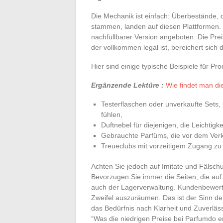
Die Mechanik ist einfach: Überbestände,
stammen, landen auf diesen Plattformen. 
nachfüllbarer Version angeboten. Die Preis
der vollkommen legal ist, bereichert sich
Hier sind einige typische Beispiele für Pr
Ergänzende Lektüre :
Wie findet man di
Testerflaschen oder unverkaufte Sets, 
fühlen,
Duftnebel für diejenigen, die Leichtigke
Gebrauchte Parfüms, die vor dem Verka
Treueclubs mit vorzeitigem Zugang zu
Achten Sie jedoch auf Imitate und Fälschu
Bevorzugen Sie immer die Seiten, die auf 
auch der Lagerverwaltung. Kundenbewert
Zweifel auszuräumen. Das ist der Sinn der
das Bedürfnis nach Klarheit und Zuverlässi
“Was die niedrigen Preise bei Parfumdo erk