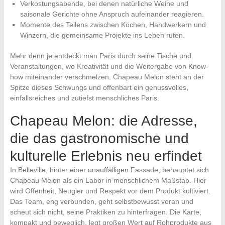
Verkostungsabende, bei denen natürliche Weine und
saisonale Gerichte ohne Anspruch aufeinander reagieren.
Momente des Teilens zwischen Köchen, Handwerkern und
Winzern, die gemeinsame Projekte ins Leben rufen.
Mehr denn je entdeckt man Paris durch seine Tische und
Veranstaltungen, wo Kreativität und die Weitergabe von Know-
how miteinander verschmelzen. Chapeau Melon steht an der
Spitze dieses Schwungs und offenbart ein genussvolles,
einfallsreiches und zutiefst menschliches Paris.
Chapeau Melon: die Adresse,
die das gastronomische und
kulturelle Erlebnis neu erfindet
In Belleville, hinter einer unauffälligen Fassade, behauptet sich
Chapeau Melon als ein Labor in menschlichem Maßstab. Hier
wird Offenheit, Neugier und Respekt vor dem Produkt kultiviert.
Das Team, eng verbunden, geht selbstbewusst voran und
scheut sich nicht, seine Praktiken zu hinterfragen. Die Karte,
kompakt und beweglich, legt großen Wert auf Rohprodukte aus