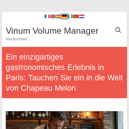
Vinum Volume Manager
Nachrichten
Ein einzigartiges
gastronomisches Erlebnis in
Paris: Tauchen Sie ein in die Welt
von Chapeau Melon