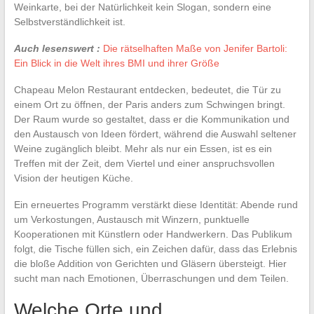
Weinkarte, bei der Natürlichkeit kein Slogan, sondern eine
Selbstverständlichkeit ist.
Auch lesenswert :
Die rätselhaften Maße von Jenifer Bartoli:
Ein Blick in die Welt ihres BMI und ihrer Größe
Chapeau Melon Restaurant entdecken, bedeutet, die Tür zu
einem Ort zu öffnen, der Paris anders zum Schwingen bringt.
Der Raum wurde so gestaltet, dass er die Kommunikation und
den Austausch von Ideen fördert, während die Auswahl seltener
Weine zugänglich bleibt. Mehr als nur ein Essen, ist es ein
Treffen mit der Zeit, dem Viertel und einer anspruchsvollen
Vision der heutigen Küche.
Ein erneuertes Programm verstärkt diese Identität: Abende rund
um Verkostungen, Austausch mit Winzern, punktuelle
Kooperationen mit Künstlern oder Handwerkern. Das Publikum
folgt, die Tische füllen sich, ein Zeichen dafür, dass das Erlebnis
die bloße Addition von Gerichten und Gläsern übersteigt. Hier
sucht man nach Emotionen, Überraschungen und dem Teilen.
Welche Orte und