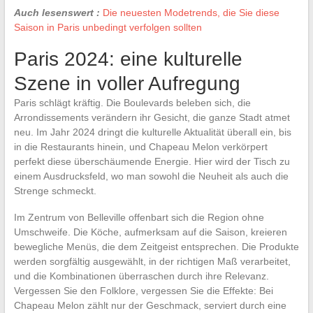
Auch lesenswert :
Die neuesten Modetrends, die Sie diese
Saison in Paris unbedingt verfolgen sollten
Paris 2024: eine kulturelle
Szene in voller Aufregung
Paris schlägt kräftig. Die Boulevards beleben sich, die
Arrondissements verändern ihr Gesicht, die ganze Stadt atmet
neu. Im Jahr 2024 dringt die kulturelle Aktualität überall ein, bis
in die Restaurants hinein, und Chapeau Melon verkörpert
perfekt diese überschäumende Energie. Hier wird der Tisch zu
einem Ausdrucksfeld, wo man sowohl die Neuheit als auch die
Strenge schmeckt.
Im Zentrum von Belleville offenbart sich die Region ohne
Umschweife. Die Köche, aufmerksam auf die Saison, kreieren
bewegliche Menüs, die dem Zeitgeist entsprechen. Die Produkte
werden sorgfältig ausgewählt, in der richtigen Maß verarbeitet,
und die Kombinationen überraschen durch ihre Relevanz.
Vergessen Sie den Folklore, vergessen Sie die Effekte: Bei
Chapeau Melon zählt nur der Geschmack, serviert durch eine