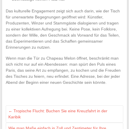
Das kulturelle Engagement zeigt sich auch darin, wie der Tisch
für unerwartete Begegnungen geöffnet wird: Künstler,
Produzenten, Winzer und Stammgäste dialogieren und tragen
zu einer kollektiven Aufregung bei. Keine Pose, kein Folklore,
sondern der Wille, den Geschmack als Vorwand für das Teilen,
das Experimentieren und das Schaffen gemeinsamer
Erinnerungen zu nutzen.
Wenn man die Tür zu Chapeau Melon öffnet, beschränkt man
sich nicht nur auf ein Abendessen: man spürt den Puls eines
Paris, das seine Art zu empfangen, zu kochen und die Freuden
des Tisches zu feiern, neu erfindet. Eine Adresse, bei der jeder
Abend der Beginn einer neuen Geschichte sein könnte.
←
Tropische Flucht: Buchen Sie eine Kreuzfahrt in der
Karibik
Wie man Maße einfach in Zoll und Zentimeter für Ihre