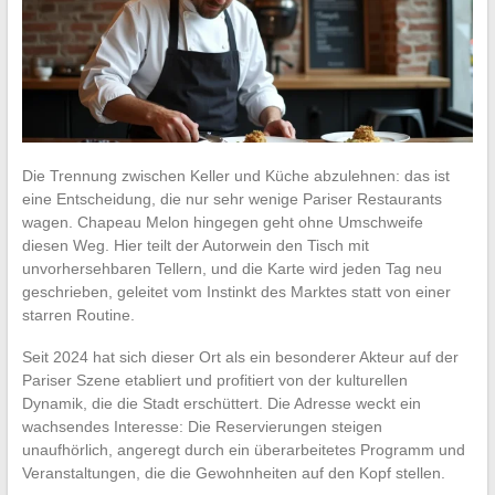
Die Trennung zwischen Keller und Küche abzulehnen: das ist
eine Entscheidung, die nur sehr wenige Pariser Restaurants
wagen. Chapeau Melon hingegen geht ohne Umschweife
diesen Weg. Hier teilt der Autorwein den Tisch mit
unvorhersehbaren Tellern, und die Karte wird jeden Tag neu
geschrieben, geleitet vom Instinkt des Marktes statt von einer
starren Routine.
Seit 2024 hat sich dieser Ort als ein besonderer Akteur auf der
Pariser Szene etabliert und profitiert von der kulturellen
Dynamik, die die Stadt erschüttert. Die Adresse weckt ein
wachsendes Interesse: Die Reservierungen steigen
unaufhörlich, angeregt durch ein überarbeitetes Programm und
Veranstaltungen, die die Gewohnheiten auf den Kopf stellen.