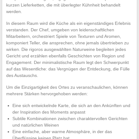
kurzen Lieferketten, die mit überlegter Kühnheit behandelt
werden.
In diesem Raum wird die Küche als ein eigenständiges Erlebnis
verstanden. Der Chef, umgeben von leidenschaftlichen
Mitarbeitern, orchestriert Spiele von Texturen und Aromen,
komponiert Teller, die ansprechen, ohne jemals übertrieben zu
wirken. Die rigoros ausgewählten Naturweine begleiten jedes
Gericht und erzählen ebenfalls Geschichten von Region und
Engagement. Der minimalistische Raum legt den Schwerpunkt
auf das Wesentliche: das Vergnügen der Entdeckung, die Fülle
des Austauschs.
Um die Einzigartigkeit des Ortes zu veranschaulichen, können
mehrere Stärken hervorgehoben werden:
Eine sich entwickelnde Karte, die sich an den Ankünften und
der Inspiration des Moments anpasst
Subtile Kombinationen zwischen charaktervollen Gerichten
und natürlichen Weinen
Eine einfache, aber warme Atmosphäre, in der das
Überflüssige keinen Platz hat