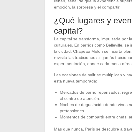
llenan, señal de que la experiencia super
emoción, la sorpresa y el compartir.
¿Qué lugares y event
capital?
La capital se transforma, impulsada por l
culturales. En barrios como Belleville, s
la ciudad. Chapeau Melon se inserta ple
revisita las tradiciones sin jamás traicion
experimentación, donde cada mesa ofrece 
Las ocasiones de salir se multiplican y 
esta nueva temporada:
Mercados de barrio repensados: regreso
el centro de atención.
Noches de degustación donde vinos na
pretensiones.
Momentos de compartir entre chefs, ar
Más que nunca, París se descubre a travé