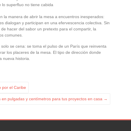
 lo superfluo no tiene cabida
 en la manera de abrir la mesa a encuentros inesperados:
ales dialogan y participan en una efervescencia colectiva. Sin
d de hacer del sabor un pretexto para el compartir, la
dos comunes.
 solo se cena: se toma el pulso de un París que reinventa
rar los placeres de la mesa. El tipo de dirección donde
 nueva historia.
 por el Caribe
 en pulgadas y centímetros para tus proyectos en casa
→