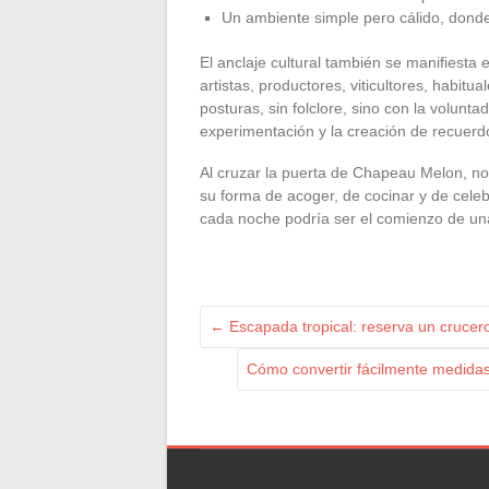
Un ambiente simple pero cálido, donde
El anclaje cultural también se manifiesta
artistas, productores, viticultores, habitu
posturas, sin folclore, sino con la volunta
experimentación y la creación de recuer
Al cruzar la puerta de Chapeau Melon, no
su forma de acoger, de cocinar y de celeb
cada noche podría ser el comienzo de una
←
Escapada tropical: reserva un crucero
Cómo convertir fácilmente medidas