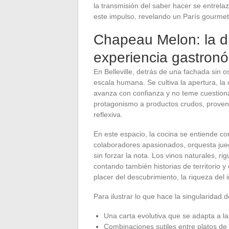
la transmisión del saber hacer se entrel
este impulso, revelando un París gourme
Chapeau Melon: la di
experiencia gastronó
En Belleville, detrás de una fachada sin
escala humana. Se cultiva la apertura, la 
avanza con confianza y no teme cuestionar
protagonismo a productos crudos, proven
reflexiva.
En este espacio, la cocina se entiende c
colaboradores apasionados, orquesta jue
sin forzar la nota. Los vinos naturales, 
contando también historias de territorio y 
placer del descubrimiento, la riqueza del 
Para ilustrar lo que hace la singularidad 
Una carta evolutiva que se adapta a la
Combinaciones sutiles entre platos de 