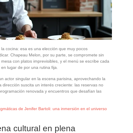
 la cocina: esa es una elección que muy pocos
indicar. Chapeau Melon, por su parte, se compromete sin
a mesa con platos imprevisibles, y el menú se escribe cada
en lugar de por una rutina fija.
 actor singular en la escena parisina, aprovechando la
 dirección suscita un interés creciente: las reservas no
programación renovada y encuentros que desafían las
máticas de Jenifer Bartoli: una inmersión en el universo
na cultural en plena