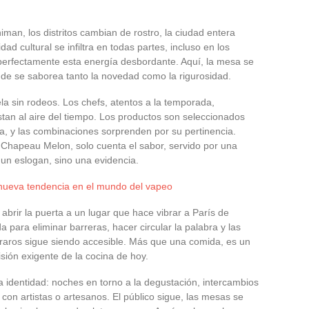
iman, los distritos cambian de rostro, la ciudad entera
ad cultural se infiltra en todas partes, incluso en los
erfectamente esta energía desbordante. Aquí, la mesa se
nde se saborea tanto la novedad como la rigurosidad.
evela sin rodeos. Los chefs, atentos a la temporada,
n al aire del tiempo. Los productos son seleccionados
a, y las combinaciones sorprenden por su pertinencia.
en Chapeau Melon, solo cuenta el sabor, servido por una
 un eslogan, sino una evidencia.
 nueva tendencia en el mundo del vapeo
brir la puerta a un lugar que hace vibrar a París de
 para eliminar barreras, hacer circular la palabra y las
s raros sigue siendo accesible. Más que una comida, es un
isión exigente de la cocina de hoy.
identidad: noches en torno a la degustación, intercambios
 con artistas o artesanos. El público sigue, las mesas se