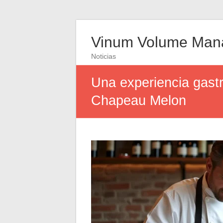
Vinum Volume Man
Noticias
Una experiencia gast
Chapeau Melon