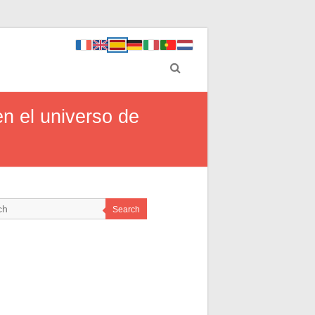
n el universo de
Search