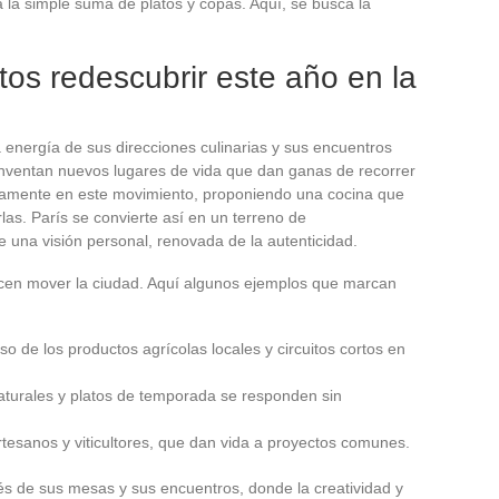
a la simple suma de platos y copas. Aquí, se busca la
os redescubrir este año en la
a energía de sus direcciones culinarias y sus encuentros
e inventan nuevos lugares de vida que dan ganas de recorrer
namente en este movimiento, proponiendo una cocina que
arlas. París se convierte así en un terreno de
una visión personal, renovada de la autenticidad.
hacen mover la ciudad. Aquí algunos ejemplos que marcan
 de los productos agrícolas locales y circuitos cortos en
turales y platos de temporada se responden sin
tesanos y viticultores, que dan vida a proyectos comunes.
s de sus mesas y sus encuentros, donde la creatividad y