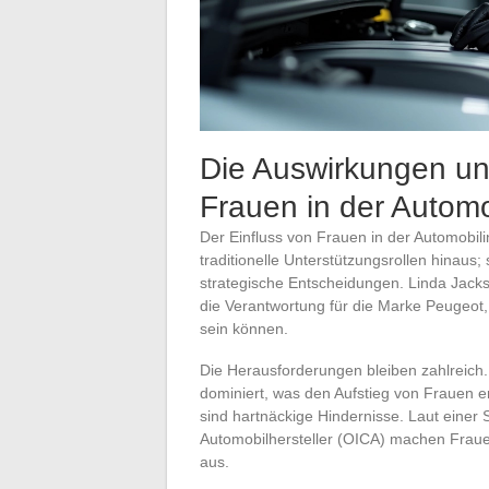
Die Auswirkungen u
Frauen in der Autom
Der Einfluss von Frauen in der Automobilin
traditionelle Unterstützungsrollen hinau
strategische Entscheidungen. Linda Jack
die Verantwortung für die Marke Peugeot,
sein können.
Die Herausforderungen bleiben zahlreich.
dominiert, was den Aufstieg von Frauen 
sind hartnäckige Hindernisse. Laut einer 
Automobilhersteller (OICA) machen Fraue
aus.