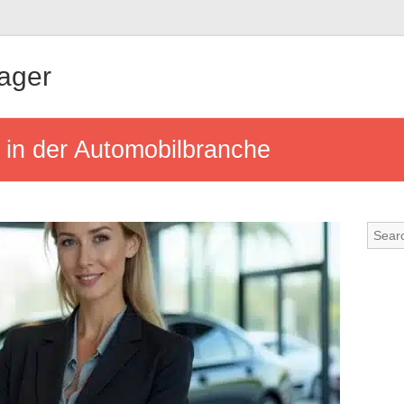
ager
 in der Automobilbranche