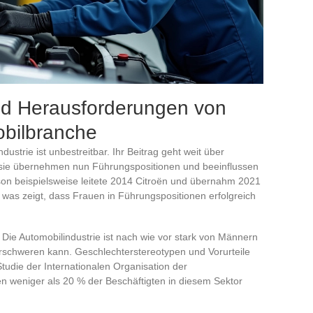
nd Herausforderungen von
obilbranche
dustrie ist unbestreitbar. Ihr Beitrag geht weit über
s; sie übernehmen nun Führungspositionen und beeinflussen
son beispielsweise leitete 2014 Citroën und übernahm 2021
 was zeigt, dass Frauen in Führungspositionen erfolgreich
 Die Automobilindustrie ist nach wie vor stark von Männern
erschweren kann. Geschlechterstereotypen und Vorurteile
Studie der Internationalen Organisation der
n weniger als 20 % der Beschäftigten in diesem Sektor