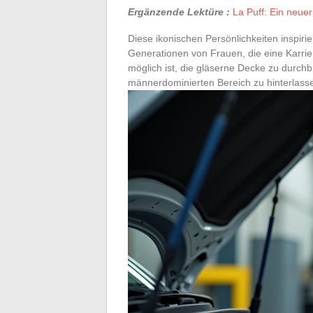
Ergänzende Lektüre :
La Puff: Ein neue
Diese ikonischen Persönlichkeiten inspir
Generationen von Frauen, die eine Karrier
möglich ist, die gläserne Decke zu durch
männerdominierten Bereich zu hinterlass