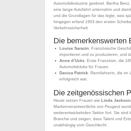
Automobilindustrie geebnet. Bertha Benz,
eine lange Autofahrt unternahm und damit
und die Grundlagen für das legte, was s
hingegen erfand 1903 den ersten Scheiben
Verkehrssicherheit.
Die bemerkenswerten B
Louise Sarazin
: Französische Geschä
importieren und zu produzieren, und da
Anne d’Uzès
: Erste Französin, die 
Automobilclubs für Frauen.
Danica Patrick
: Rennfahrerin, die im
erfolgreich war.
Die zeitgenössischen P
Heute setzen Frauen wie
Linda Jackson
Markenverantwortliche von Peugeot wurde
weiterentwickelnden Sektor fort. Sie sind 
Branche und zeigen, dass Talent und Ents
unabhängig vom Geschlecht.