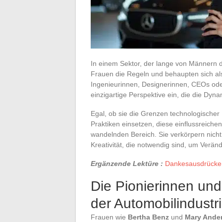
In einem Sektor, der lange von Männern d
Frauen die Regeln und behaupten sich als
Ingenieurinnen, Designerinnen, CEOs ode
einzigartige Perspektive ein, die die Dyna
Egal, ob sie die Grenzen technologischer 
Praktiken einsetzen, diese einflussreiche
wandelnden Bereich. Sie verkörpern nicht
Kreativität, die notwendig sind, um Verä
Ergänzende Lektüre :
Dankesausdrücke 
Die Pionierinnen und
der Automobilindustr
Frauen wie
Bertha Benz
und
Mary Ande