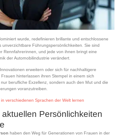
ominiert wurde, redefinieren brillante und entschlossene
 unverzichtbare Führungspersönlichkeiten. Sie sind
r Rennfahrerinnen, und jede von ihnen bringt eine
mik der Automobilindustrie verändert.
Innovationen erweitern oder sich für nachhaltigere
n Frauen hinterlassen ihren Stempel in einem sich
 nur berufliche Exzellenz, sondern auch den Mut und die
nderungen voranzutreiben.
in verschiedenen Sprachen der Welt lernen
 aktuellen Persönlichkeiten
ie
rson
haben den Weg für Generationen von Frauen in der