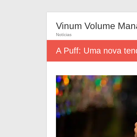
Vinum Volume Man
Notícias
A Puff: Uma nova te