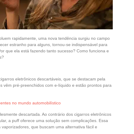
luem rapidamente, uma nova tendência surgiu no campo
recer estranho para alguns, tornou-se indispensável para
Por que ela está fazendo tanto sucesso? Como funciona e
s?
cigarros eletrônicos descartáveis, que se destacam pela
les vêm pré-preenchidos com e-líquido e estão prontos para
uentes no mundo automobilístico
plesmente descartada. Ao contrário dos cigarros eletrônicos
ular, a puff oferece uma solução sem complicações. Essa
s vaporizadores, que buscam uma alternativa fácil e