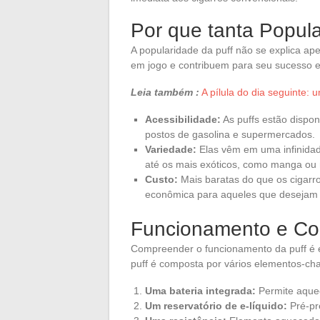
Por que tanta Popul
A popularidade da puff não se explica ape
em jogo e contribuem para seu sucesso 
Leia também :
A pílula do dia seguinte:
Acessibilidade:
As puffs estão dispon
postos de gasolina e supermercados.
Variedade:
Elas vêm em uma infinidad
até os mais exóticos, como manga ou 
Custo:
Mais baratas do que os cigarro
econômica para aqueles que desejam 
Funcionamento e C
Compreender o funcionamento da puff é e
puff é composta por vários elementos-ch
Uma bateria integrada:
Permite aquec
Um reservatório de e-líquido:
Pré-pr