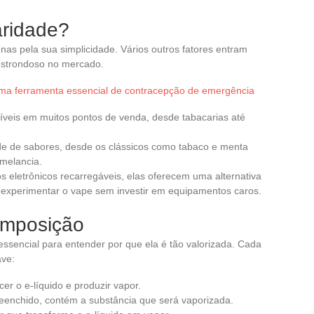
aridade?
nas pela sua simplicidade. Vários outros fatores entram
estrondoso no mercado.
 uma ferramenta essencial de contracepção de emergência
íveis em muitos pontos de venda, desde tabacarias até
e de sabores, desde os clássicos como tabaco e menta
melancia.
s eletrônicos recarregáveis, elas oferecem uma alternativa
experimentar o vape sem investir em equipamentos caros.
omposição
ssencial para entender por que ela é tão valorizada. Cada
ave:
er o e-líquido e produzir vapor.
eenchido, contém a substância que será vaporizada.