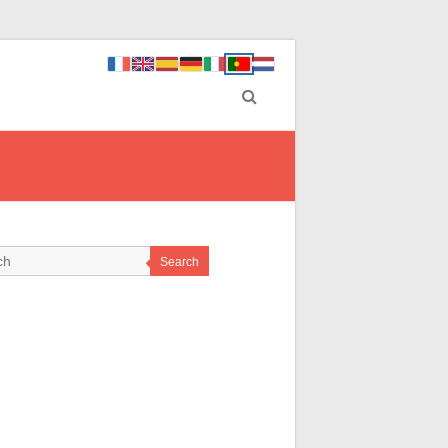
Search