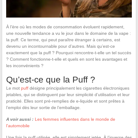
À l’ère où les modes de consommation évoluent rapidement,
une nouvelle tendance a vu le jour dans le domaine de la vape :
la puff. Ce terme, qui peut paraître étranger à certains, est
devenu un incontournable pour d’autres. Mais qu’est-ce
exactement que la puff ? Pourquoi rencontre-t-elle un tel succès
? Comment fonctionne-t-elle et quels en sont les avantages et
les inconvénients ?
Qu’est-ce que la Puff ?
Le mot
puff
désigne principalement les cigarettes électroniques
jetables, qui se distinguent par leur simplicité d’utilisation et leur
praticité. Elles sont pré-remplies de e-liquide et sont prêtes à
l’emploi dès leur sortie de l’emballage.
A voir aussi :
Les femmes influentes dans le monde de
l'automobile
Une fois la puff utilisée, elle est simplement jetée. À l’inverse des