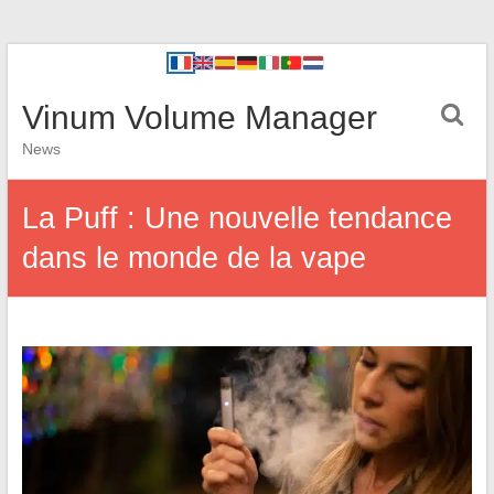
Vinum Volume Manager
News
La Puff : Une nouvelle tendance
dans le monde de la vape