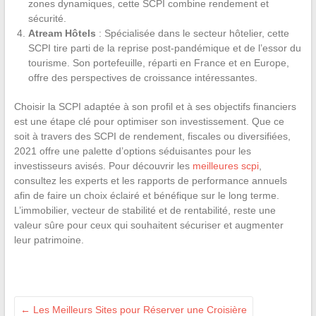
zones dynamiques, cette SCPI combine rendement et
sécurité.
Atream Hôtels
: Spécialisée dans le secteur hôtelier, cette
SCPI tire parti de la reprise post-pandémique et de l’essor du
tourisme. Son portefeuille, réparti en France et en Europe,
offre des perspectives de croissance intéressantes.
Choisir la SCPI adaptée à son profil et à ses objectifs financiers
est une étape clé pour optimiser son investissement. Que ce
soit à travers des SCPI de rendement, fiscales ou diversifiées,
2021 offre une palette d’options séduisantes pour les
investisseurs avisés. Pour découvrir les
meilleures scpi
,
consultez les experts et les rapports de performance annuels
afin de faire un choix éclairé et bénéfique sur le long terme.
L’immobilier, vecteur de stabilité et de rentabilité, reste une
valeur sûre pour ceux qui souhaitent sécuriser et augmenter
leur patrimoine.
←
Les Meilleurs Sites pour Réserver une Croisière