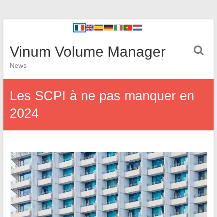
Vinum Volume Manager
News
Les SCPI à ne pas manquer en
2024