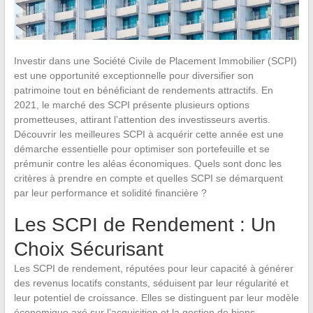
Investir dans une Société Civile de Placement Immobilier (SCPI)
est une opportunité exceptionnelle pour diversifier son
patrimoine tout en bénéficiant de rendements attractifs. En
2021, le marché des SCPI présente plusieurs options
prometteuses, attirant l’attention des investisseurs avertis.
Découvrir les meilleures SCPI à acquérir cette année est une
démarche essentielle pour optimiser son portefeuille et se
prémunir contre les aléas économiques. Quels sont donc les
critères à prendre en compte et quelles SCPI se démarquent
par leur performance et solidité financière ?
Les SCPI de Rendement : Un
Choix Sécurisant
Les SCPI de rendement, réputées pour leur capacité à générer
des revenus locatifs constants, séduisent par leur régularité et
leur potentiel de croissance. Elles se distinguent par leur modèle
économique axé sur l’acquisition et la gestion de biens