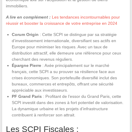
immobiliers.
A lire en complément :
Les tendances incontournables pour
réussir et booster la croissance de votre entreprise en 2024
Corum Origin
: Cette SCPI se distingue par sa stratégie
d’investissement internationale, diversifiant ses actifs en
Europe pour minimiser les risques. Avec un taux de
distribution attractif, elle demeure une référence pour ceux
cherchant des revenus réguliers.
Épargne Pierre
: Axée principalement sur le marché
français, cette SCPI a su prouver sa résilience face aux
crises économiques. Son portefeuille diversifié inclut des
bureaux, commerces et entrepôts, offrant une sécurité
appréciable aux investisseurs.
PF Grand Paris
: Profitant de l’essor du Grand Paris, cette
SCPI investit dans des zones à fort potentiel de valorisation.
La dynamique urbaine et les projets d’infrastructure
contribuent à renforcer son attrait.
Les SCPI Fiscales :