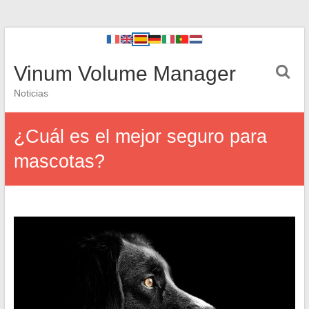
Vinum Volume Manager
Noticias
¿Cuál es el mejor seguro para
mascotas?