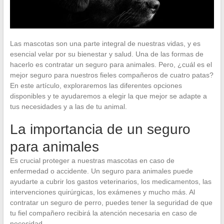
Las mascotas son una parte integral de nuestras vidas, y es
esencial velar por su bienestar y salud. Una de las formas de
hacerlo es contratar un seguro para animales. Pero, ¿cuál es el
mejor seguro para nuestros fieles compañeros de cuatro patas?
En este artículo, exploraremos las diferentes opciones
disponibles y te ayudaremos a elegir la que mejor se adapte a
tus necesidades y a las de tu animal.
La importancia de un seguro
para animales
Es crucial proteger a nuestras mascotas en caso de
enfermedad o accidente. Un seguro para animales puede
ayudarte a cubrir los gastos veterinarios, los medicamentos, las
intervenciones quirúrgicas, los exámenes y mucho más. Al
contratar un seguro de perro, puedes tener la seguridad de que
tu fiel compañero recibirá la atención necesaria en caso de
necesidad.