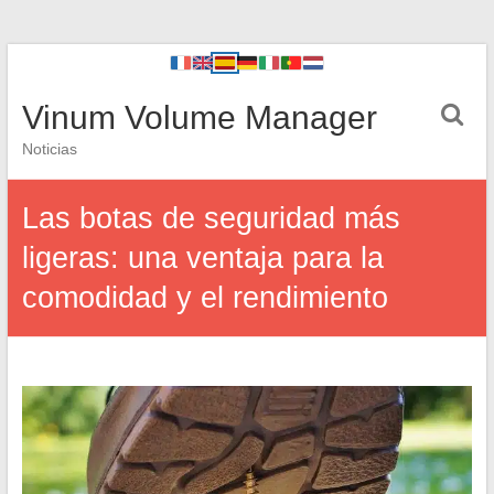
Vinum Volume Manager
Noticias
Las botas de seguridad más
ligeras: una ventaja para la
comodidad y el rendimiento