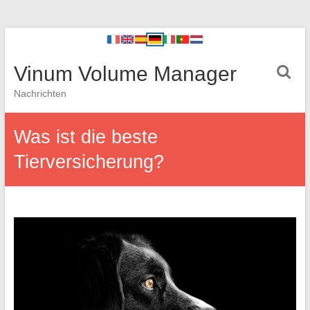
Vinum Volume Manager
Nachrichten
Was ist die beste
Tierversicherung?