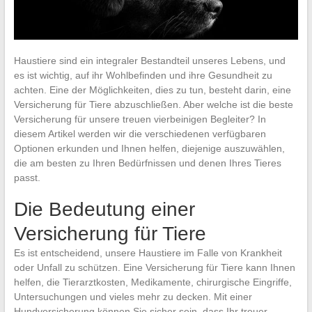
Haustiere sind ein integraler Bestandteil unseres Lebens, und
es ist wichtig, auf ihr Wohlbefinden und ihre Gesundheit zu
achten. Eine der Möglichkeiten, dies zu tun, besteht darin, eine
Versicherung für Tiere abzuschließen. Aber welche ist die beste
Versicherung für unsere treuen vierbeinigen Begleiter? In
diesem Artikel werden wir die verschiedenen verfügbaren
Optionen erkunden und Ihnen helfen, diejenige auszuwählen,
die am besten zu Ihren Bedürfnissen und denen Ihres Tieres
passt.
Die Bedeutung einer
Versicherung für Tiere
Es ist entscheidend, unsere Haustiere im Falle von Krankheit
oder Unfall zu schützen. Eine Versicherung für Tiere kann Ihnen
helfen, die Tierarztkosten, Medikamente, chirurgische Eingriffe,
Untersuchungen und vieles mehr zu decken. Mit einer
Hundversicherung können Sie sicher sein, dass Ihr treuer