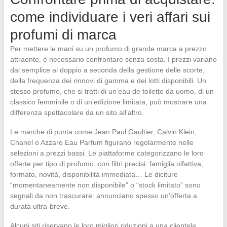
come individuare i veri affari sui
profumi di marca
Per mettere le mani su un profumo di grande marca a prezzo
attraente, è necessario confrontare senza sosta. I prezzi variano
dal semplice al doppio a seconda della gestione delle scorte,
della frequenza dei rinnovi di gamma e dei lotti disponibili. Un
stesso profumo, che si tratti di un’eau de toilette da uomo, di un
classico femminile o di un’edizione limitata, può mostrare una
differenza spettacolare da un sito all’altro.
Le marche di punta come Jean Paul Gaultier, Calvin Klein,
Chanel o Azzaro Eau Parfum figurano regolarmente nelle
selezioni a prezzi bassi. Le piattaforme categorizzano le loro
offerte per tipo di profumo, con filtri precisi: famiglia olfattiva,
formato, novità, disponibilità immediata… Le diciture
“momentaneamente non disponibile” o “stock limitato” sono
segnali da non trascurare: annunciano spesso un’offerta a
durata ultra-breve.
Alcuni siti riservano le loro migliori riduzioni a una clientela