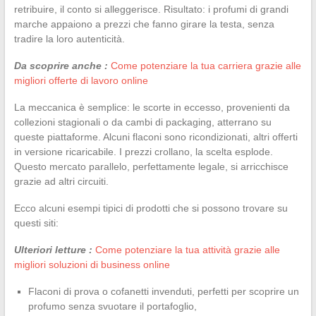
retribuire, il conto si alleggerisce. Risultato: i profumi di grandi
marche appaiono a prezzi che fanno girare la testa, senza
tradire la loro autenticità.
Da scoprire anche :
Come potenziare la tua carriera grazie alle
migliori offerte di lavoro online
La meccanica è semplice: le scorte in eccesso, provenienti da
collezioni stagionali o da cambi di packaging, atterrano su
queste piattaforme. Alcuni flaconi sono ricondizionati, altri offerti
in versione ricaricabile. I prezzi crollano, la scelta esplode.
Questo mercato parallelo, perfettamente legale, si arricchisce
grazie ad altri circuiti.
Ecco alcuni esempi tipici di prodotti che si possono trovare su
questi siti:
Ulteriori letture :
Come potenziare la tua attività grazie alle
migliori soluzioni di business online
Flaconi di prova o cofanetti invenduti, perfetti per scoprire un
profumo senza svuotare il portafoglio,