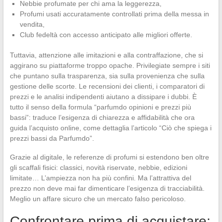
Nebbie profumate per chi ama la leggerezza,
Profumi usati accuratamente controllati prima della messa in
vendita,
Club fedeltà con accesso anticipato alle migliori offerte.
Tuttavia, attenzione alle imitazioni e alla contraffazione, che si
aggirano su piattaforme troppo opache. Privilegiate sempre i siti
che puntano sulla trasparenza, sia sulla provenienza che sulla
gestione delle scorte. Le recensioni dei clienti, i comparatori di
prezzi e le analisi indipendenti aiutano a dissipare i dubbi. È
tutto il senso della formula “parfumdo opinioni e prezzi più
bassi”: traduce l’esigenza di chiarezza e affidabilità che ora
guida l’acquisto online, come dettaglia l’articolo “Ciò che spiega i
prezzi bassi da Parfumdo”.
Grazie al digitale, le referenze di profumi si estendono ben oltre
gli scaffali fisici: classici, novità riservate, nebbie, edizioni
limitate… L’ampiezza non ha più confini. Ma l’attrattiva del
prezzo non deve mai far dimenticare l’esigenza di tracciabilità.
Meglio un affare sicuro che un mercato falso pericoloso.
Confrontare prima di acquistare: