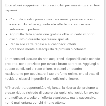
Ecco alcuni suggerimenti imprescindibili per massimizzare i tuoi
risparmi:
Controlla i codici promo inviati via email: possono spesso
essere utilizzati in aggiunta alle offerte in corso su una
selezione di profumi,
Approfitta della spedizione gratuita oltre un certo importo
d’acquisto o durante operazioni speciali,
Pensa alle carte regalo e al cashback, offerti
occasionalmente sull’acquisto di profumi o cofanetti.
Le recensioni lasciate da altri acquirenti, disponibili sulle schede
prodotto, sono preziose per evitare brutte sorprese. Aggiungi a
questo condizioni di reso chiare, e ottieni un quadro
rassicurante per acquistare il tuo profumo online, che si tratti di
novità, di classici imperdibili o di edizioni effimere.
All’incrocio tra opportunità e vigilanza, la ricerca del profumo a
prezzo ridotto richiede di essere sia rapidi che lucidi. Un avviso,
una notifica, e a volte un’offerta svanisce… ma la successiva
non è mai lontana per chi rimane attento.