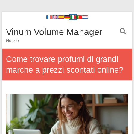
Vinum Volume Manager
Notizie
Come trovare profumi di grandi
marche a prezzi scontati online?