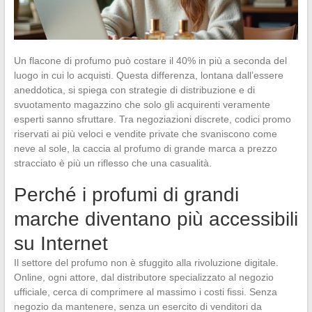
Un flacone di profumo può costare il 40% in più a seconda del
luogo in cui lo acquisti. Questa differenza, lontana dall’essere
aneddotica, si spiega con strategie di distribuzione e di
svuotamento magazzino che solo gli acquirenti veramente
esperti sanno sfruttare. Tra negoziazioni discrete, codici promo
riservati ai più veloci e vendite private che svaniscono come
neve al sole, la caccia al profumo di grande marca a prezzo
stracciato è più un riflesso che una casualità.
Perché i profumi di grandi
marche diventano più accessibili
su Internet
Il settore del profumo non è sfuggito alla rivoluzione digitale.
Online, ogni attore, dal distributore specializzato al negozio
ufficiale, cerca di comprimere al massimo i costi fissi. Senza
negozio da mantenere, senza un esercito di venditori da