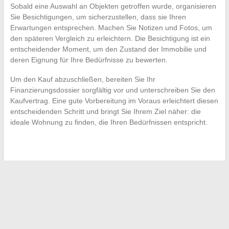
Sobald eine Auswahl an Objekten getroffen wurde, organisieren
Sie Besichtigungen, um sicherzustellen, dass sie Ihren
Erwartungen entsprechen. Machen Sie Notizen und Fotos, um
den späteren Vergleich zu erleichtern. Die Besichtigung ist ein
entscheidender Moment, um den Zustand der Immobilie und
deren Eignung für Ihre Bedürfnisse zu bewerten.
Um den Kauf abzuschließen, bereiten Sie Ihr
Finanzierungsdossier sorgfältig vor und unterschreiben Sie den
Kaufvertrag. Eine gute Vorbereitung im Voraus erleichtert diesen
entscheidenden Schritt und bringt Sie Ihrem Ziel näher: die
ideale Wohnung zu finden, die Ihren Bedürfnissen entspricht.
←
Einflussreiche Frauen in der Automobilbranche
Effizient im Webmail navigieren: Tipps und wichtige
Ressourcen
→