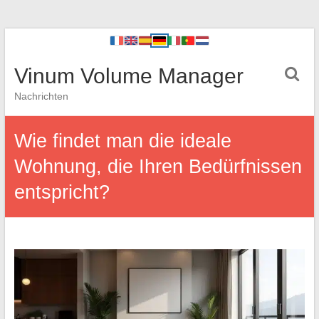
Vinum Volume Manager
Nachrichten
Wie findet man die ideale
Wohnung, die Ihren Bedürfnissen
entspricht?