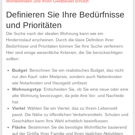
Wohlbefinden und Ihren Geldbeutel schützt
Definieren Sie Ihre Bedürfnisse
und Prioritäten
Die Suche nach der idealen Wohnung kann wie ein
Hindernislauf erscheinen. Durch die klare Definition Ihrer
Bedürfnisse und Prioritäten können Sie Ihre Suche verfeinern.
Hier sind einige wesentliche Kriterien, die Sie berücksichtigen
sollten:
Budget
: Berechnen Sie ein realistisches Budget, das nicht
nur den Kauf- oder Mietpreis, sondern auch Nebenkosten
wie Notarkosten und Hausgeld umfasst.
Wohnungstyp
: Entscheiden Sie, ob Sie eine neue oder eine
alte Wohnung bevorzugen, da jede ihre Vor- und Nachteile
hat.
Viertel
: Wählen Sie ein Viertel, das zu Ihrem Lebensstil
passt. Die Nähe zu öffentlichen Verkehrsmitteln, Schulen und
Geschäften kann Ihre Wahl erheblich beeinflussen.
Fläche
: Bestimmen Sie die benötigte Wohnfläche basierend
auf der Größe Ihrer Familie und Ihren täglichen Aktivitäten.