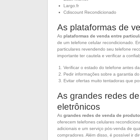
Largo.fr
Cdiscount Recondicionado
As plataformas de ve
As
plataformas de venda entre particul
de um telefone celular recondicionado. E
particulares revendendo seu telefone rec
importante ter cautela e verificar a confi
Verificar o estado do telefone antes d
Pedir informações sobre a garantia do
Evitar ofertas muito tentadoras que 
As grandes redes de
eletrônicos
As
grandes redes de venda de produto
oferecem telefones celulares recondicion
adicionais e um serviço pós-venda de qu
compradores. Além disso, é possível ir dir