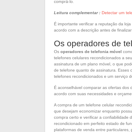
comprá-lo.
Leitura complementar :
Detectar um tel
É importante verificar a reputação da loja
acordo com a descrição antes de finaliza
Os operadores de te
Os
operadores de telefonia móvel
como
telefones celulares recondicionados a seu
assinatura de um plano móvel, o que pode
de telefone quanto de assinatura. Esses
telefones recondicionados e um serviço d
É aconselhável comparar as ofertas dos 
acordo com suas necessidades e orçame
A compra de um telefone celular recondic
que desejam economizar enquanto possue
compra certo e verificar a confiabilidade
recondicionado em perfeito estado de fun
plataformas de venda entre particulares,