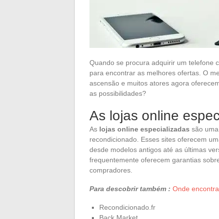
Quando se procura adquirir um telefone c
para encontrar as melhores ofertas. O m
ascensão e muitos atores agora oferecem
as possibilidades?
As lojas online espec
As
lojas online especializadas
são uma 
recondicionado. Esses sites oferecem u
desde modelos antigos até as últimas ver
frequentemente oferecem garantias sobre
compradores.
Para descobrir também :
Onde encontra
Recondicionado.fr
Back Market