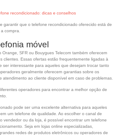
efone recondicionado: dicas e conselhos
 e garantir que o telefone recondicionado oferecido está de
r a compra.
lefonia móvel
 Orange, SFR ou Bouygues Telecom também oferecem
s clientes. Essas ofertas estão frequentemente ligadas à
 ser interessante para aqueles que desejam trocar tanto
 operadores geralmente oferecem garantias sobre os
e atendimento ao cliente disponível em caso de problemas.
diferentes operadores para encontrar a melhor opção de
nto.
ionado pode ser uma excelente alternativa para aqueles
m um telefone de qualidade. Ao escolher o canal de
 do vendedor ou da loja, é possível encontrar um telefone
cionamento. Seja em lojas online especializadas,
 grandes redes de produtos eletrônicos ou operadores de