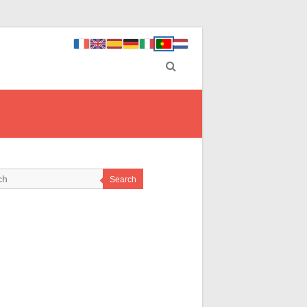
Search