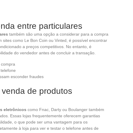
nda entre particulares
ares
também são uma opção a considerar para a compra
m sites como Le Bon Coin ou Vinted, é possível encontrar
ondicionado a preços competitivos. No entanto, é
abilidade do vendedor antes de concluir a transação.
a compra
 telefone
possam esconder fraudes
 venda de produtos
s eletrônicos
como Fnac, Darty ou Boulanger também
ados. Essas lojas frequentemente oferecem garantias
alidade, o que pode ser uma vantagem para os
etamente à loja para ver e testar o telefone antes de