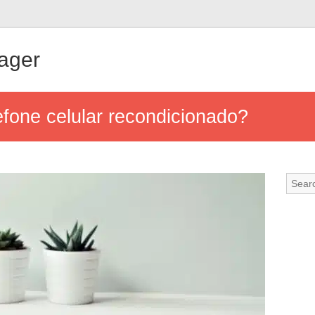
ager
fone celular recondicionado?