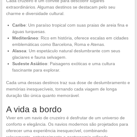
Cada cruzeiro é um convite para descobrir lugares
extraordinários. Algumas destinos se destacam pelo seu
charme e diversidade cultural.
Caribe
: Um paraíso tropical com suas praias de areia fina e
águas turquesas.
Mediterâneo
: Rico em história, oferece escalas em cidades
emblemáticas como Barcelona, Roma e Atenas.
Alasca
: Um espetáculo natural deslumbrante com seus
glaciares e fauna selvagem.
Sudeste Asiático
: Paisagens exóticas e uma cultura
fascinante para explorar.
Cada uma dessas destinos traz sua dose de deslumbramento e
memórias inesquecíveis, tornando cada viagem de longa
duração tão única quanto memorável.
A vida a bordo
Viver em um navio de cruzeiro é desfrutar de um universo de
conforto e elegância. Os navios modernos são projetados para
oferecer uma experiência inesquecível, combinando
relaxamento, entretenimento e gastronomia refinada.