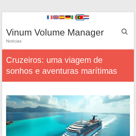
Vinum Volume Manager
Notícias
Cruzeiros: uma viagem de
sonhos e aventuras marítimas