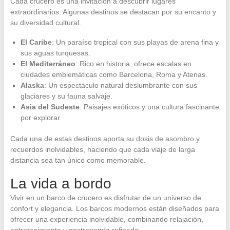
Cada crucero es una invitación a descubrir lugares
extraordinarios. Algunas destinos se destacan por su encanto y
su diversidad cultural.
El Caribe
: Un paraíso tropical con sus playas de arena fina y
sus aguas turquesas.
El Mediterráneo
: Rico en historia, ofrece escalas en
ciudades emblemáticas como Barcelona, Roma y Atenas.
Alaska
: Un espectáculo natural deslumbrante con sus
glaciares y su fauna salvaje.
Asia del Sudeste
: Paisajes exóticos y una cultura fascinante
por explorar.
Cada una de estas destinos aporta su dosis de asombro y
recuerdos inolvidables, haciendo que cada viaje de larga
distancia sea tan único como memorable.
La vida a bordo
Vivir en un barco de crucero es disfrutar de un universo de
confort y elegancia. Los barcos modernos están diseñados para
ofrecer una experiencia inolvidable, combinando relajación,
entretenimiento y gastronomía refinada.