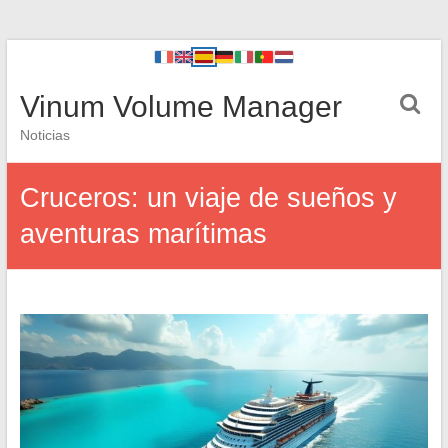
Vinum Volume Manager
Noticias
Cruceros: un viaje de sueños y
aventuras marítimas