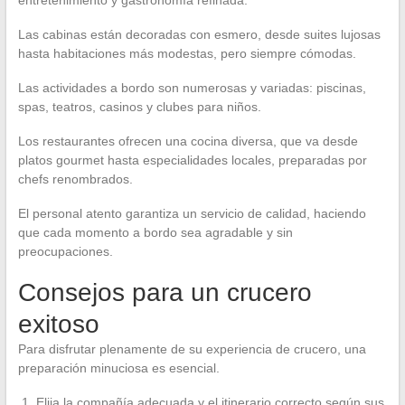
Las cabinas están decoradas con esmero, desde suites lujosas
hasta habitaciones más modestas, pero siempre cómodas.
Las actividades a bordo son numerosas y variadas: piscinas,
spas, teatros, casinos y clubes para niños.
Los restaurantes ofrecen una cocina diversa, que va desde
platos gourmet hasta especialidades locales, preparadas por
chefs renombrados.
El personal atento garantiza un servicio de calidad, haciendo
que cada momento a bordo sea agradable y sin
preocupaciones.
Consejos para un crucero
exitoso
Para disfrutar plenamente de su experiencia de crucero, una
preparación minuciosa es esencial.
Elija la compañía adecuada y el itinerario correcto según sus