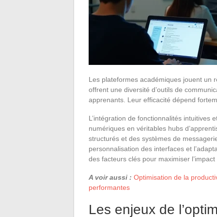
Les plateformes académiques jouent un rôl
offrent une diversité d’outils de communicat
apprenants. Leur efficacité dépend fortem
L’intégration de fonctionnalités intuitives 
numériques en véritables hubs d’apprenti
structurés et des systèmes de messagerie 
personnalisation des interfaces et l’adapta
des facteurs clés pour maximiser l’impact
A voir aussi :
Optimisation de la productiv
performantes
Les enjeux de l’optim