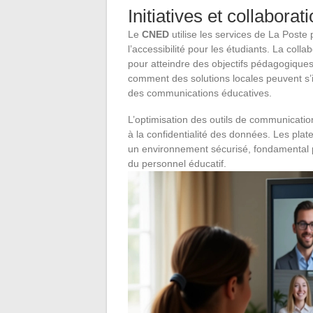
Initiatives et collaborat
Le
CNED
utilise les services de La Poste 
l’accessibilité pour les étudiants. La coll
pour atteindre des objectifs pédagogique
comment des solutions locales peuvent s’i
des communications éducatives.
L’optimisation des outils de communication
à la confidentialité des données. Les pla
un environnement sécurisé, fondamental p
du personnel éducatif.