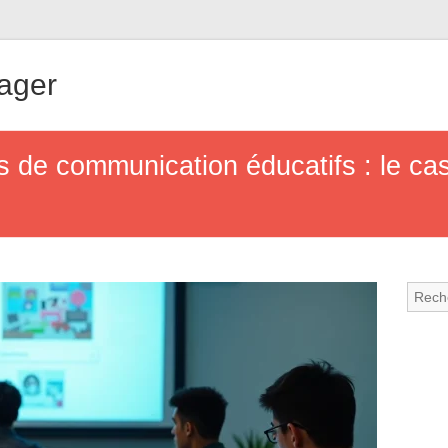
ager
ls de communication éducatifs : le ca