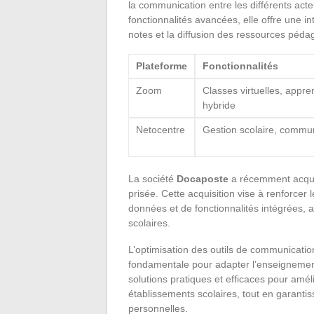
la communication entre les différents act
fonctionnalités avancées, elle offre une in
notes et la diffusion des ressources péda
Plateforme
Fonctionnalités
Zoom
Classes virtuelles, appre
hybride
Netocentre
Gestion scolaire, commu
La société
Docaposte
a récemment acqu
prisée. Cette acquisition vise à renforce
données et de fonctionnalités intégrées, 
scolaires.
L’optimisation des outils de communicati
fondamentale pour adapter l’enseignemen
solutions pratiques et efficaces pour amél
établissements scolaires, tout en garantiss
personnelles.