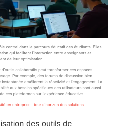
e central dans le parcours éducatif des étudiants. Elles
ion qui facilitent l’interaction entre enseignants et
ent de leur optimisation.
et d’outils collaboratifs peut transformer ces espaces
ssage. Par exemple, des forums de discussion bien
instantanée améliorent la réactivité et l’engagement. La
bilité aux besoins spécifiques des utilisateurs sont aussi
 de ces plateformes sur l’expérience éducative.
ité en entreprise : tour d'horizon des solutions
isation des outils de