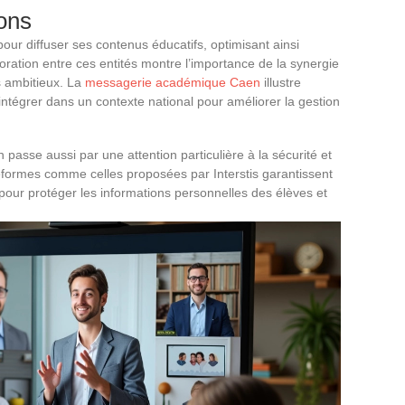
ions
pour diffuser ses contenus éducatifs, optimisant ainsi
aboration entre ces entités montre l’importance de la synergie
s ambitieux. La
messagerie académique Caen
illustre
ntégrer dans un contexte national pour améliorer la gestion
 passe aussi par une attention particulière à la sécurité et
teformes comme celles proposées par Interstis garantissent
our protéger les informations personnelles des élèves et