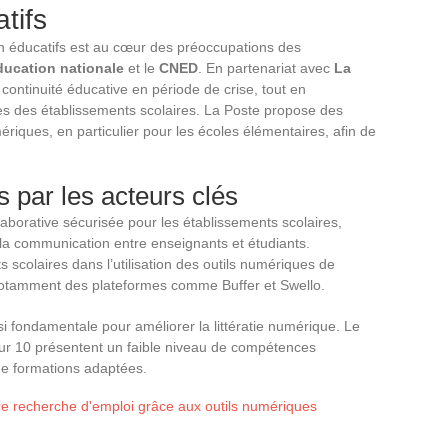
tifs
on éducatifs est au cœur des préoccupations des
Éducation nationale
et le
CNED
. En partenariat avec
La
a continuité éducative en période de crise, tout en
es des établissements scolaires. La Poste propose des
riques, en particulier pour les écoles élémentaires, afin de
 par les acteurs clés
aborative sécurisée pour les établissements scolaires,
et la communication entre enseignants et étudiants.
scolaires dans l’utilisation des outils numériques de
nt notamment des plateformes comme Buffer et Swello.
ssi fondamentale pour améliorer la littératie numérique. Le
ur 10 présentent un faible niveau de compétences
de formations adaptées.
e recherche d'emploi grâce aux outils numériques