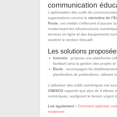
communication éduca
L’optimisation des outils de communicati
organisations comme le
ministère de l’
Poste
, ces entités s’efforcent d’assurer l
modernisant les infrastructures numériqu
services en ligne et des équipements numé
soutenir le secteur éducatif.
Les solutions proposées
Interstis
: propose une plateforme coll
facilitant ainsi la gestion des projets 
Ekole
: accompagne les établissements 
planification de publications, utilisa
L’utilisation des outils numériques est au
CNESCO
rapporte que plus de 4 élèves s
numériques, soulignant le besoin urgent 
Lire également :
Comment optimiser votr
modernes