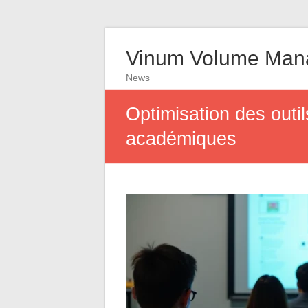
Vinum Volume Man
News
Optimisation des outi
académiques