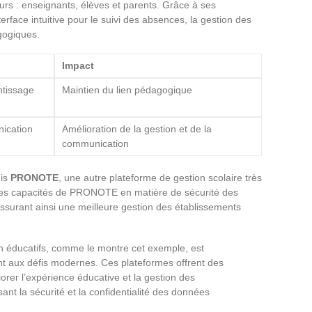
eurs : enseignants, élèves et parents. Grâce à ses
terface intuitive pour le suivi des absences, la gestion des
gogiques.
Impact
ntissage
Maintien du lien pédagogique
nication
Amélioration de la gestion et de la
communication
is
PRONOTE
, une autre plateforme de gestion scolaire très
r les capacités de PRONOTE en matière de sécurité des
assurant ainsi une meilleure gestion des établissements
on éducatifs, comme le montre cet exemple, est
t aux défis modernes. Ces plateformes offrent des
iorer l’expérience éducative et la gestion des
ant la sécurité et la confidentialité des données