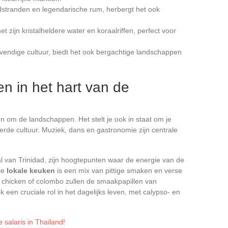
dstranden en legendarische rum, herbergt het ook
et zijn kristalheldere water en koraalriffen, perfect voor
vendige cultuur, biedt het ook bergachtige landschappen
en in het hart van de
en om de landschappen. Het stelt je ook in staat om je
erde cultuur. Muziek, dans en gastronomie zijn centrale
al van Trinidad, zijn hoogtepunten waar de energie van de
 De
lokale keuken
is een mix van pittige smaken en verse
k chicken of colombo zullen de smaakpapillen van
k een cruciale rol in het dagelijks leven, met calypso- en
salaris in Thailand!