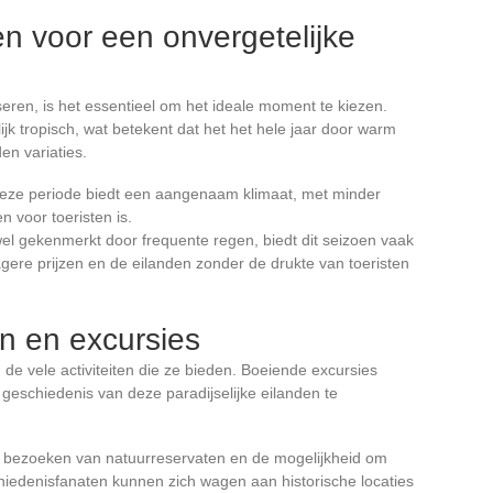
n voor een onvergetelijke
eren, is het essentieel om het ideale moment te kiezen.
jk tropisch, wat betekent dat het het hele jaar door warm
en variaties.
 deze periode biedt een aangenaam klimaat, met minder
 voor toeristen is.
l gekenmerkt door frequente regen, biedt dit seizoen vaak
agere prijzen en de eilanden zonder de drukte van toeristen
en en excursies
de vele activiteiten die ze bieden. Boeiende excursies
geschiedenis van deze paradijselijke eilanden te
et bezoeken van natuurreservaten en de mogelijkheid om
iedenisfanaten kunnen zich wagen aan historische locaties