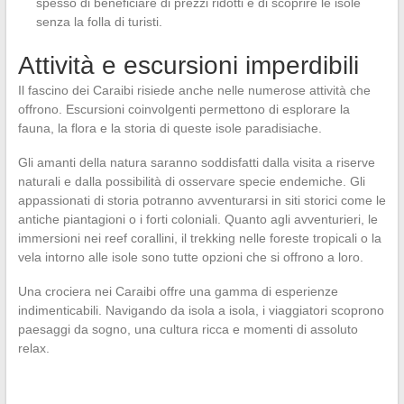
spesso di beneficiare di prezzi ridotti e di scoprire le isole
senza la folla di turisti.
Attività e escursioni imperdibili
Il fascino dei Caraibi risiede anche nelle numerose attività che
offrono. Escursioni coinvolgenti permettono di esplorare la
fauna, la flora e la storia di queste isole paradisiache.
Gli amanti della natura saranno soddisfatti dalla visita a riserve
naturali e dalla possibilità di osservare specie endemiche. Gli
appassionati di storia potranno avventurarsi in siti storici come le
antiche piantagioni o i forti coloniali. Quanto agli avventurieri, le
immersioni nei reef corallini, il trekking nelle foreste tropicali o la
vela intorno alle isole sono tutte opzioni che si offrono a loro.
Una crociera nei Caraibi offre una gamma di esperienze
indimenticabili. Navigando da isola a isola, i viaggiatori scoprono
paesaggi da sogno, una cultura ricca e momenti di assoluto
relax.