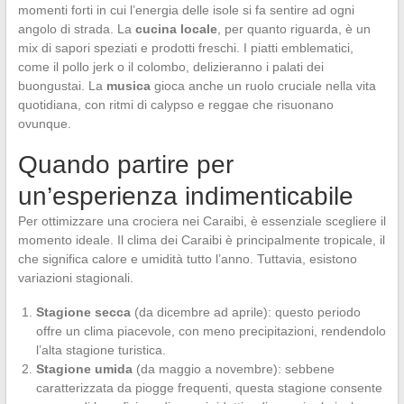
momenti forti in cui l’energia delle isole si fa sentire ad ogni
angolo di strada. La
cucina locale
, per quanto riguarda, è un
mix di sapori speziati e prodotti freschi. I piatti emblematici,
come il pollo jerk o il colombo, delizieranno i palati dei
buongustai. La
musica
gioca anche un ruolo cruciale nella vita
quotidiana, con ritmi di calypso e reggae che risuonano
ovunque.
Quando partire per
un’esperienza indimenticabile
Per ottimizzare una crociera nei Caraibi, è essenziale scegliere il
momento ideale. Il clima dei Caraibi è principalmente tropicale, il
che significa calore e umidità tutto l’anno. Tuttavia, esistono
variazioni stagionali.
Stagione secca
(da dicembre ad aprile): questo periodo
offre un clima piacevole, con meno precipitazioni, rendendolo
l’alta stagione turistica.
Stagione umida
(da maggio a novembre): sebbene
caratterizzata da piogge frequenti, questa stagione consente