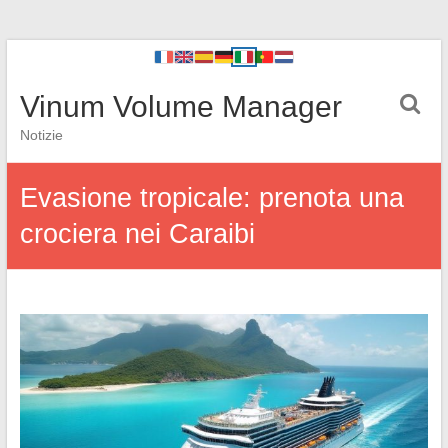
Vinum Volume Manager
Notizie
Evasione tropicale: prenota una
crociera nei Caraibi