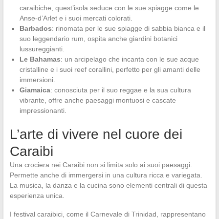
caraibiche, quest’isola seduce con le sue spiagge come le
Anse-d’Arlet e i suoi mercati colorati.
Barbados
: rinomata per le sue spiagge di sabbia bianca e il
suo leggendario rum, ospita anche giardini botanici
lussureggianti.
Le Bahamas
: un arcipelago che incanta con le sue acque
cristalline e i suoi reef corallini, perfetto per gli amanti delle
immersioni.
Giamaica
: conosciuta per il suo reggae e la sua cultura
vibrante, offre anche paesaggi montuosi e cascate
impressionanti.
L’arte di vivere nel cuore dei
Caraibi
Una crociera nei Caraibi non si limita solo ai suoi paesaggi.
Permette anche di immergersi in una cultura ricca e variegata.
La musica, la danza e la cucina sono elementi centrali di questa
esperienza unica.
I festival caraibici, come il Carnevale di Trinidad, rappresentano