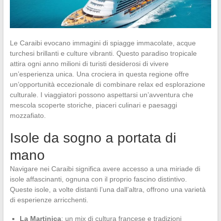
Le Caraibi evocano immagini di spiagge immacolate, acque
turchesi brillanti e culture vibranti. Questo paradiso tropicale
attira ogni anno milioni di turisti desiderosi di vivere
un’esperienza unica. Una crociera in questa regione offre
un’opportunità eccezionale di combinare relax ed esplorazione
culturale. I viaggiatori possono aspettarsi un’avventura che
mescola scoperte storiche, piaceri culinari e paesaggi
mozzafiato.
Isole da sogno a portata di
mano
Navigare nei Caraibi significa avere accesso a una miriade di
isole affascinanti, ognuna con il proprio fascino distintivo.
Queste isole, a volte distanti l’una dall’altra, offrono una varietà
di esperienze arricchenti.
La Martinica
: un mix di cultura francese e tradizioni