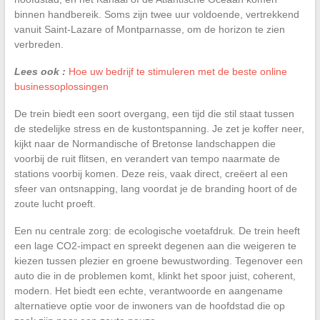
binnen handbereik. Soms zijn twee uur voldoende, vertrekkend
vanuit Saint-Lazare of Montparnasse, om de horizon te zien
verbreden.
Lees ook :
Hoe uw bedrijf te stimuleren met de beste online
businessoplossingen
De trein biedt een soort overgang, een tijd die stil staat tussen
de stedelijke stress en de kustontspanning. Je zet je koffer neer,
kijkt naar de Normandische of Bretonse landschappen die
voorbij de ruit flitsen, en verandert van tempo naarmate de
stations voorbij komen. Deze reis, vaak direct, creëert al een
sfeer van ontsnapping, lang voordat je de branding hoort of de
zoute lucht proeft.
Een nu centrale zorg: de ecologische voetafdruk. De trein heeft
een lage CO2-impact en spreekt degenen aan die weigeren te
kiezen tussen plezier en groene bewustwording. Tegenover een
auto die in de problemen komt, klinkt het spoor juist, coherent,
modern. Het biedt een echte, verantwoorde en aangename
alternatieve optie voor de inwoners van de hoofdstad die op