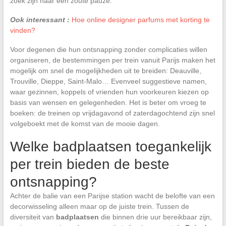
zoek zijn naar een zoute pauze.
Ook interessant :
Hoe online designer parfums met korting te
vinden?
Voor degenen die hun ontsnapping zonder complicaties willen
organiseren, de bestemmingen per trein vanuit Parijs maken het
mogelijk om snel de mogelijkheden uit te breiden: Deauville,
Trouville, Dieppe, Saint-Malo… Evenveel suggestieve namen,
waar gezinnen, koppels of vrienden hun voorkeuren kiezen op
basis van wensen en gelegenheden. Het is beter om vroeg te
boeken: de treinen op vrijdagavond of zaterdagochtend zijn snel
volgeboekt met de komst van de mooie dagen.
Welke badplaatsen toegankelijk
per trein bieden de beste
ontsnapping?
Achter de balie van een Parijse station wacht de belofte van een
decorwisseling alleen maar op de juiste trein. Tussen de
diversiteit van
badplaatsen
die binnen drie uur bereikbaar zijn,