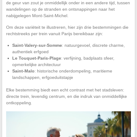
de geur van zout je onmiddellijk onder in een andere tijd, tussen
wandelingen op de stranden en ontsnappingen naar het
nabijgelegen Mont-Saint-Michel.
Om deze variëteit te illustreren, hier zijn drie bestemmingen die
rechtstreeks per trein vanuit Parijs bereikbaar zijn:
Saint-Valery-sur-Somme
: natuurgevoel, discrete charme,
authentiek erfgoed
Le Touquet-Paris-Plage
: verfijning, badplaats sfeer,
opmerkelijke architectuur
Saint-Malo
: historische onderdompeling, maritieme
landschappen, erfgoeduitstapje
Elke bestemming biedt een echt contrast met het stadsleven:
directe trein, levendig centrum, en die indruk van onmiddellijke
ontkoppeling.