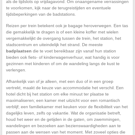
als de tijdslots op vrijdagavond. Om onaangename verrassingen
te voorkomen, kijk naar de terugreistijden en eventuele
tijdsbeperkingen van de badstations.
Reizen per trein betekent ook je bagage heroverwegen. Een tas
die gemakkelijk te dragen is of een kleine koffer met wielen
vergemakkelijkt de overgang tussen de trein, het station, het
stadscentrum en uiteindelijk het strand. De meeste
badplaatsen
die te voet bereikbaar zijn vanaf hun station
bieden ook fiets- of kinderwagenverhuur, wat handig is voor
gezinnen met kinderen of om de wandeling langs de kust te
verlengen.
Afhankelijk van of je alleen, met een duo of in een groep
vertrekt, maakt de keuze van accommodatie het verschil. Een
hotel dicht bij het station om elke minuut ter plaatse te
maximaliseren; een kamer met uitzicht voor een romantisch
verblijf; een familiekamer met keuken voor de flexibiliteit van het
dagelijks leven, zelfs op vakantie. Wat de organisatie betreft,
houd het weer en de getijden in de gaten, om zwemmingen,
wandelingen en bezoeken aan bezienswaardigheden aan te
passen aan de wensen van het moment. Met zoveel opties die