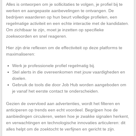
Alles is ontworpen om je sollicitaties te volgen, je profiel bij te
werken en aangepaste aanbevelingen te ontvangen. De
bedrijven waarderen op hun beurt volledige profielen, een
regelmatige activiteit en een echte interactie met de kandidaten.
Om zichtbaar te zijn, moet je inzetten op specifieke
zoekwoorden en snel reageren.
Hier zijn drie reflexen om de effectiviteit op deze platforms te
maximaliseren:
Werk je professionele profiel regelmatig bij.
Stel alerts in die overeenkomen met jouw vaardigheden en
doelen.
Gebruik de tools die door Job Hub worden aangeboden om
je vanaf het eerste contact te onderscheiden.
Gezien de overvloed aan advertenties, wordt het filteren en
anticiperen op trends een echt voordeel. Begrijpen hoe de
aanbiedingen circuleren, weten hoe je zwakke signalen herkent,
en verwachtingen en technologische innovaties articuleren: dit
alles helpt om de zoektocht te verfijnen en gericht te zijn.