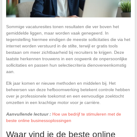
Sommige vacaturesites tonen resultaten die ver boven het
gemiddelde liggen, maar worden vaak genegeerd. In
tegenstelling hiermee eindigen de meeste sollicitaties die via het
internet worden verstuurd in de stilte, terwijl er gratis tools
bestaan om meer zichtbaarheid bij recruiters te krijgen. Deze
laatste herkennen trouwens in een oogwenk de onpersoonlijke
sollicitaties en passen hun selectiecriteria dienovereenkomstig
aan.
Elk jaar komen er nieuwe methoden en middelen bij. Het
beheersen van deze hefboomwerking betekent controle hebben
over je professionele toekomst en een eenvoudige zoektocht
omzetten in een krachtige motor voor je carrière.
Aanvullende lectuur :
Hoe uw bedrijf te stimuleren met de
beste online businessoplossingen
Waar vind je de beste online