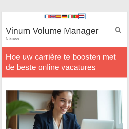
Vinum Volume Manager
Nieuws
Hoe uw carrière te boosten met
de beste online vacatures