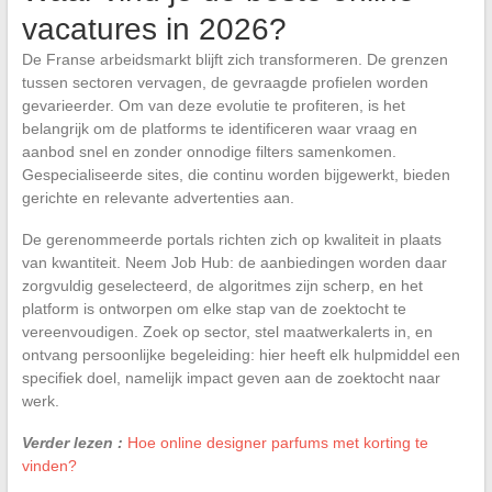
vacatures in 2026?
De Franse arbeidsmarkt blijft zich transformeren. De grenzen
tussen sectoren vervagen, de gevraagde profielen worden
gevarieerder. Om van deze evolutie te profiteren, is het
belangrijk om de platforms te identificeren waar vraag en
aanbod snel en zonder onnodige filters samenkomen.
Gespecialiseerde sites, die continu worden bijgewerkt, bieden
gerichte en relevante advertenties aan.
De gerenommeerde portals richten zich op kwaliteit in plaats
van kwantiteit. Neem Job Hub: de aanbiedingen worden daar
zorgvuldig geselecteerd, de algoritmes zijn scherp, en het
platform is ontworpen om elke stap van de zoektocht te
vereenvoudigen. Zoek op sector, stel maatwerkalerts in, en
ontvang persoonlijke begeleiding: hier heeft elk hulpmiddel een
specifiek doel, namelijk impact geven aan de zoektocht naar
werk.
Verder lezen :
Hoe online designer parfums met korting te
vinden?