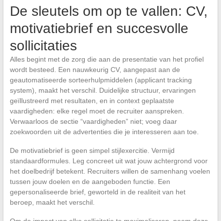
De sleutels om op te vallen: CV,
motivatiebrief en succesvolle
sollicitaties
Alles begint met de zorg die aan de presentatie van het profiel
wordt besteed. Een nauwkeurig CV, aangepast aan de
geautomatiseerde sorteerhulpmiddelen (applicant tracking
system), maakt het verschil. Duidelijke structuur, ervaringen
geïllustreerd met resultaten, en in context geplaatste
vaardigheden: elke regel moet de recruiter aanspreken.
Verwaarloos de sectie “vaardigheden” niet; voeg daar
zoekwoorden uit de advertenties die je interesseren aan toe.
De motivatiebrief is geen simpel stijlexercitie. Vermijd
standaardformules. Leg concreet uit wat jouw achtergrond voor
het doelbedrijf betekent. Recruiters willen de samenhang voelen
tussen jouw doelen en de aangeboden functie. Een
gepersonaliseerde brief, geworteld in de realiteit van het
beroep, maakt het verschil.
Om de impact van elke sollicitatie te maximaliseren, neem deze