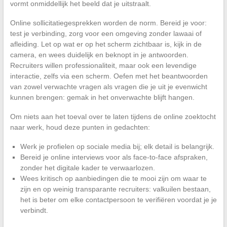
vormt onmiddellijk het beeld dat je uitstraalt.
Online sollicitatiegesprekken worden de norm. Bereid je voor:
test je verbinding, zorg voor een omgeving zonder lawaai of
afleiding. Let op wat er op het scherm zichtbaar is, kijk in de
camera, en wees duidelijk en beknopt in je antwoorden.
Recruiters willen professionaliteit, maar ook een levendige
interactie, zelfs via een scherm. Oefen met het beantwoorden
van zowel verwachte vragen als vragen die je uit je evenwicht
kunnen brengen: gemak in het onverwachte blijft hangen.
Om niets aan het toeval over te laten tijdens de online zoektocht
naar werk, houd deze punten in gedachten:
Werk je profielen op sociale media bij; elk detail is belangrijk.
Bereid je online interviews voor als face-to-face afspraken,
zonder het digitale kader te verwaarlozen.
Wees kritisch op aanbiedingen die te mooi zijn om waar te
zijn en op weinig transparante recruiters: valkuilen bestaan,
het is beter om elke contactpersoon te verifiëren voordat je je
verbindt.