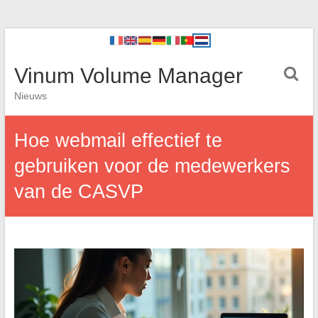
Vinum Volume Manager
Nieuws
Hoe webmail effectief te
gebruiken voor de medewerkers
van de CASVP