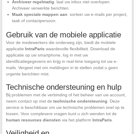
Archiveer regelmatig
: laat uw inbox niet overlopen.
Archiveer verwerkte berichten.
Maak speciale mappen aan
: sorteer uw e-mails per project,
taak of contactpersoon.
Gebruik van de mobiele applicatie
Voor de medewerkers die onderweg zijn, biedt de mobiele
applicatie
IntraParis
waardevolle flexibiliteit. Download de
applicatie op uw smartphone, log in met uw
identificatiegegevens en krijg in real-time toegang tot uw e-
mails. Vergeet niet om meldingen in te stellen zodat u geen
urgente berichten mist.
Technische ondersteuning en hulp
Bij problemen met de verbinding of het beheer van uw account,
neem contact op met de
technische ondersteuning
. Deze
service is beschikbaar om uw technische problemen snel op te
lossen. Voor complexere vragen kunt u zich wenden tot de
human resources diensten
via het platform
IntraParis
.
Veiligheid en