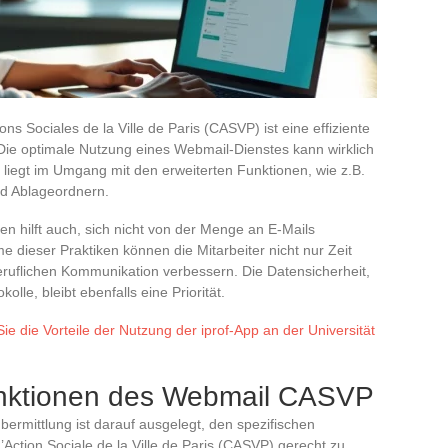
ons Sociales de la Ville de Paris (CASVP) ist eine effiziente
Die optimale Nutzung eines Webmail-Dienstes kann wirklich
liegt im Umgang mit den erweiterten Funktionen, wie z.B.
nd Ablageordnern.
en hilft auch, sich nicht von der Menge an E-Mails
 dieser Praktiken können die Mitarbeiter nicht nur Zeit
beruflichen Kommunikation verbessern. Die Datensicherheit,
lle, bleibt ebenfalls eine Priorität.
ie die Vorteile der Nutzung der iprof-App an der Universität
unktionen des Webmail CASVP
rmittlung ist darauf ausgelegt, den spezifischen
’Action Sociale de la Ville de Paris (CASVP) gerecht zu