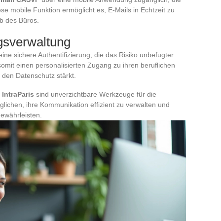
ese mobile Funktion ermöglicht es, E-Mails in Echtzeit zu
b des Büros.
gsverwaltung
eine sichere Authentifizierung, die das Risiko unbefugter
 somit einen personalisierten Zugang zu ihren beruflichen
d den Datenschutz stärkt.
m
IntraParis
sind unverzichtbare Werkzeuge für die
glichen, ihre Kommunikation effizient zu verwalten und
gewährleisten.