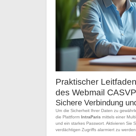
Praktischer Leitfaden
des Webmail CASV
Sichere Verbindung und
Um die Sicherheit Ihrer Daten zu gewährl
die Plattform
IntraParis
mittels einer Mult
und ein starkes Passwort. Aktivieren Sie 
verdächtigen Zugriffs alarmiert zu werden