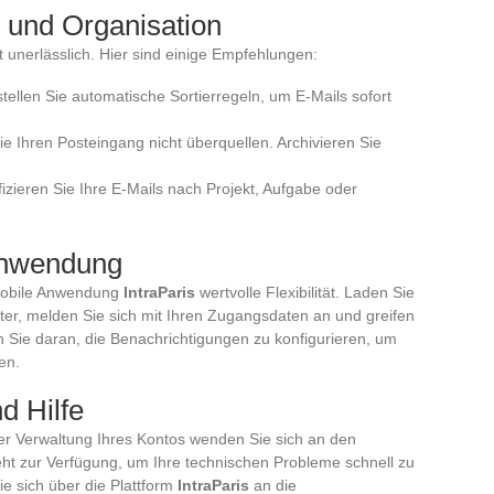
 und Organisation
t unerlässlich. Hier sind einige Empfehlungen:
stellen Sie automatische Sortierregeln, um E-Mails sofort
Sie Ihren Posteingang nicht überquellen. Archivieren Sie
ifizieren Sie Ihre E-Mails nach Projekt, Aufgabe oder
Anwendung
 mobile Anwendung
IntraParis
wertvolle Flexibilität. Laden Sie
er, melden Sie sich mit Ihren Zugangsdaten an und greifen
en Sie daran, die Benachrichtigungen zu konfigurieren, um
en.
d Hilfe
er Verwaltung Ihres Kontos wenden Sie sich an den
teht zur Verfügung, um Ihre technischen Probleme schnell zu
e sich über die Plattform
IntraParis
an die