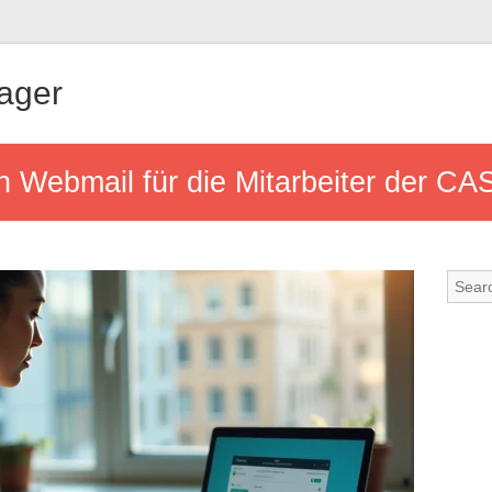
ager
n Webmail für die Mitarbeiter der C