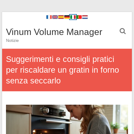
Vinum Volume Manager
Notizie
Suggerimenti e consigli pratici
per riscaldare un gratin in forno
senza seccarlo