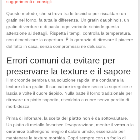
suggerimenti e consigli
Questo metodo, che si trova tra le tecniche per riscaldare un
gratin nel forno, fa tutta la differenza. Un gratin dauphinois, un
gratin di verdure o di pasta: ogni variante richiede questa
attenzione ai dettagli. Rispetta i tempi, controlla la temperatura,
non dimenticare la copertura. È la garanzia di ritrovare il piacere
del fatto in casa, senza compromessi né delusioni.
Errori comuni da evitare per
preservare la texture e il sapore
Il microonde sembra una soluzione rapida, ma condanna la
texture di un gratin. Il suo calore irregolare secca la superficie e
lascia a volte il cuore tiepido. Nulla batte il forno tradizionale per
ritrovare un piatto saporito, riscaldato a cuore senza perdita di
morbidezza.
Prima di infornare, la scelta del
piatto
non è da sottovalutare.
Un piatto di metallo favorisce l’evaporazione, mentre il
vetro
o la
ceramica
trattengono meglio il calore umido, essenziale per
mantenere la texture morbida. Copri sempre con un foglio di