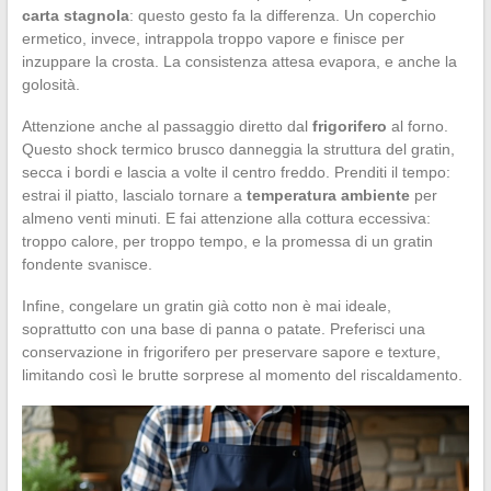
carta stagnola
: questo gesto fa la differenza. Un coperchio
ermetico, invece, intrappola troppo vapore e finisce per
inzuppare la crosta. La consistenza attesa evapora, e anche la
golosità.
Attenzione anche al passaggio diretto dal
frigorifero
al forno.
Questo shock termico brusco danneggia la struttura del gratin,
secca i bordi e lascia a volte il centro freddo. Prenditi il tempo:
estrai il piatto, lascialo tornare a
temperatura ambiente
per
almeno venti minuti. E fai attenzione alla cottura eccessiva:
troppo calore, per troppo tempo, e la promessa di un gratin
fondente svanisce.
Infine, congelare un gratin già cotto non è mai ideale,
soprattutto con una base di panna o patate. Preferisci una
conservazione in frigorifero per preservare sapore e texture,
limitando così le brutte sorprese al momento del riscaldamento.