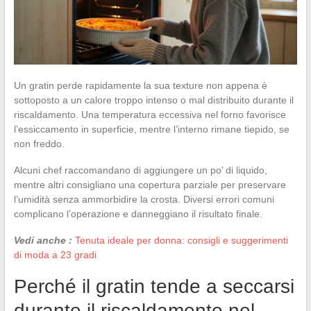
Un gratin perde rapidamente la sua texture non appena è
sottoposto a un calore troppo intenso o mal distribuito durante il
riscaldamento. Una temperatura eccessiva nel forno favorisce
l’essiccamento in superficie, mentre l’interno rimane tiepido, se
non freddo.
Alcuni chef raccomandano di aggiungere un po’ di liquido,
mentre altri consigliano una copertura parziale per preservare
l’umidità senza ammorbidire la crosta. Diversi errori comuni
complicano l’operazione e danneggiano il risultato finale.
Vedi anche :
Tenuta ideale per donna: consigli e suggerimenti
di moda a 23 gradi
Perché il gratin tende a seccarsi
durante il riscaldamento nel