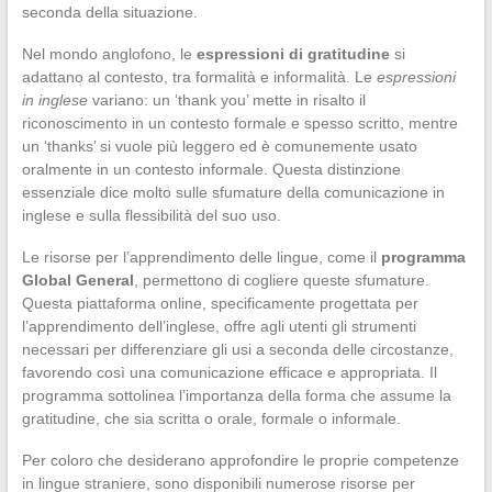
seconda della situazione.
Nel mondo anglofono, le
espressioni di gratitudine
si
adattano al contesto, tra formalità e informalità. Le
espressioni
in inglese
variano: un ‘thank you’ mette in risalto il
riconoscimento in un contesto formale e spesso scritto, mentre
un ‘thanks’ si vuole più leggero ed è comunemente usato
oralmente in un contesto informale. Questa distinzione
essenziale dice molto sulle sfumature della comunicazione in
inglese e sulla flessibilità del suo uso.
Le risorse per l’apprendimento delle lingue, come il
programma
Global General
, permettono di cogliere queste sfumature.
Questa piattaforma online, specificamente progettata per
l’apprendimento dell’inglese, offre agli utenti gli strumenti
necessari per differenziare gli usi a seconda delle circostanze,
favorendo così una comunicazione efficace e appropriata. Il
programma sottolinea l’importanza della forma che assume la
gratitudine, che sia scritta o orale, formale o informale.
Per coloro che desiderano approfondire le proprie competenze
in lingue straniere, sono disponibili numerose risorse per