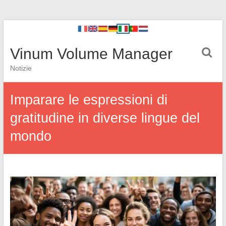
Vinum Volume Manager
Notizie
Imparare le espressioni di
gratitudine in diverse lingue del
mondo