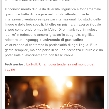
Il riconoscimento di questa diversità linguistica è fondamentale
quando si tratta di navigare nel mondo attuale, dove le
interazioni diventano sempre più internazionali. Lo studio delle
lingue e delle loro specificità offre un prisma attraverso il quale
si può comprendere meglio l’Altro. Dire ‘thank you’ in inglese,
‘danke’ in tedesco, o ancora ‘gracias’ in spagnolo, significa
adottare un
linguaggio universale di gratitudine
,
valorizzando al contempo la particolarità di ogni lingua. È un
gesto semplice, ma che porta in sé una ricchezza culturale e un
potenziale di avvicinamento non trascurabile.
Vedi anche :
La Puff: Una nuova tendenza nel mondo del
vaping