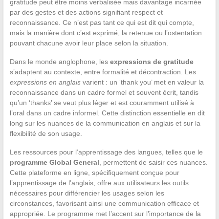
gratitude peut être moins verbalisée mais davantage incarnée
par des gestes et des actions signifiant respect et
reconnaissance. Ce n’est pas tant ce qui est dit qui compte,
mais la manière dont c’est exprimé, la retenue ou l’ostentation
pouvant chacune avoir leur place selon la situation.
Dans le monde anglophone, les
expressions de gratitude
s’adaptent au contexte, entre formalité et décontraction. Les
expressions en anglais
varient : un ‘thank you’ met en valeur la
reconnaissance dans un cadre formel et souvent écrit, tandis
qu’un ‘thanks’ se veut plus léger et est couramment utilisé à
l’oral dans un cadre informel. Cette distinction essentielle en dit
long sur les nuances de la communication en anglais et sur la
flexibilité de son usage.
Les ressources pour l’apprentissage des langues, telles que le
programme Global General
, permettent de saisir ces nuances.
Cette plateforme en ligne, spécifiquement conçue pour
l’apprentissage de l’anglais, offre aux utilisateurs les outils
nécessaires pour différencier les usages selon les
circonstances, favorisant ainsi une communication efficace et
appropriée. Le programme met l’accent sur l’importance de la