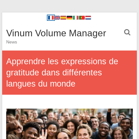
Vinum Volume Manager
News
Apprendre les expressions de
gratitude dans différentes
langues du monde