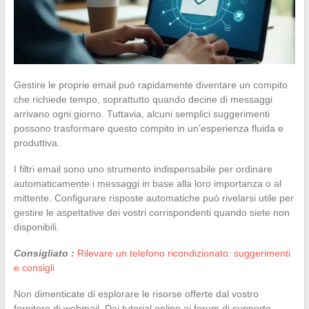
Gestire le proprie email può rapidamente diventare un compito
che richiede tempo, soprattutto quando decine di messaggi
arrivano ogni giorno. Tuttavia, alcuni semplici suggerimenti
possono trasformare questo compito in un’esperienza fluida e
produttiva.
I filtri email sono uno strumento indispensabile per ordinare
automaticamente i messaggi in base alla loro importanza o al
mittente. Configurare risposte automatiche può rivelarsi utile per
gestire le aspettative dei vostri corrispondenti quando siete non
disponibili.
Consigliato :
Rilevare un telefono ricondizionato: suggerimenti
e consigli
Non dimenticate di esplorare le risorse offerte dal vostro
fornitore di webmail. Dai tutorial online ai forum di supporto,