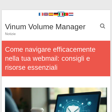
Vinum Volume Manager
Notizie
Come navigare efficacemente
nella tua webmail: consigli e
risorse essenziali