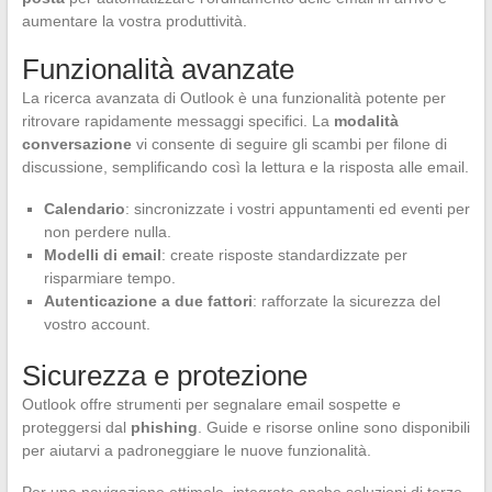
aumentare la vostra produttività.
Funzionalità avanzate
La ricerca avanzata di Outlook è una funzionalità potente per
ritrovare rapidamente messaggi specifici. La
modalità
conversazione
vi consente di seguire gli scambi per filone di
discussione, semplificando così la lettura e la risposta alle email.
Calendario
: sincronizzate i vostri appuntamenti ed eventi per
non perdere nulla.
Modelli di email
: create risposte standardizzate per
risparmiare tempo.
Autenticazione a due fattori
: rafforzate la sicurezza del
vostro account.
Sicurezza e protezione
Outlook offre strumenti per segnalare email sospette e
proteggersi dal
phishing
. Guide e risorse online sono disponibili
per aiutarvi a padroneggiare le nuove funzionalità.
Per una navigazione ottimale, integrate anche soluzioni di terze