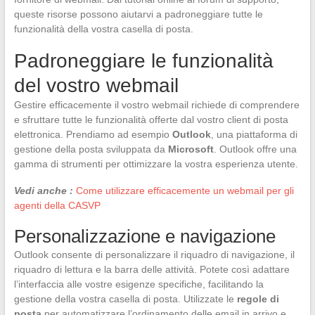
queste risorse possono aiutarvi a padroneggiare tutte le
funzionalità della vostra casella di posta.
Padroneggiare le funzionalità
del vostro webmail
Gestire efficacemente il vostro webmail richiede di comprendere
e sfruttare tutte le funzionalità offerte dal vostro client di posta
elettronica. Prendiamo ad esempio
Outlook
, una piattaforma di
gestione della posta sviluppata da
Microsoft
. Outlook offre una
gamma di strumenti per ottimizzare la vostra esperienza utente.
Vedi anche :
Come utilizzare efficacemente un webmail per gli
agenti della CASVP
Personalizzazione e navigazione
Outlook consente di personalizzare il riquadro di navigazione, il
riquadro di lettura e la barra delle attività. Potete così adattare
l’interfaccia alle vostre esigenze specifiche, facilitando la
gestione della vostra casella di posta. Utilizzate le
regole di
posta
per automatizzare l’ordinamento delle email in arrivo e