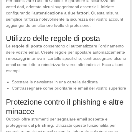
Per ottimizzare l’uso di Outlook e garantire la sicurezza dei
vostri dati, adottate alcuni suggerimenti essenziali. Iniziate
configurando l’
autenticazione a due fattori
. Questa misura
semplice rafforza notevolmente la sicurezza del vostro account
aggiungendo un ulteriore livello di protezione.
Utilizzo delle regole di posta
Le
regole di posta
consentono di automatizzare l’ordinamento
delle vostre email. Create regole per spostare automaticamente
i messaggi in arrivo in cartelle specifiche, contrassegnare alcune
email come lette o reindirizzarle verso altri indirizzi. Ecco alcuni
esempi:
Spostare le newsletter in una cartella dedicata
Contrassegnare come prioritarie le email del vostro superiore
Protezione contro il phishing e altre
minacce
Outlook offre strumenti per segnalare email sospette e
proteggersi dal
phishing
. Utilizzate queste funzionalità per
segnalare qualsiasi email sospetta. Integrate soluzioni come