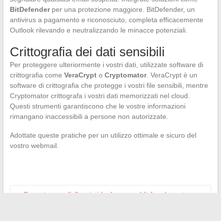
BitDefender
per una protezione maggiore. BitDefender, un
antivirus a pagamento e riconosciuto, completa efficacemente
Outlook rilevando e neutralizzando le minacce potenziali.
Crittografia dei dati sensibili
Per proteggere ulteriormente i vostri dati, utilizzate software di
crittografia come
VeraCrypt
o
Cryptomator
. VeraCrypt è un
software di crittografia che protegge i vostri file sensibili, mentre
Cryptomator crittografa i vostri dati memorizzati nel cloud.
Questi strumenti garantiscono che le vostre informazioni
rimangano inaccessibili a persone non autorizzate.
Adottate queste pratiche per un utilizzo ottimale e sicuro del
vostro webmail.
←
Come trovare l’alloggio ideale per soddisfare le vostre
esigenze?