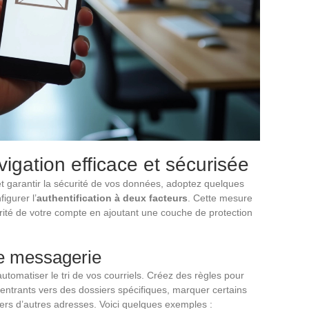
igation efficace et sécurisée
 et garantir la sécurité de vos données, adoptez quelques
igurer l’
authentification à deux facteurs
. Cette mesure
rité de votre compte en ajoutant une couche de protection
de messagerie
utomatiser le tri de vos courriels. Créez des règles pour
ntrants vers des dossiers spécifiques, marquer certains
ers d’autres adresses. Voici quelques exemples :