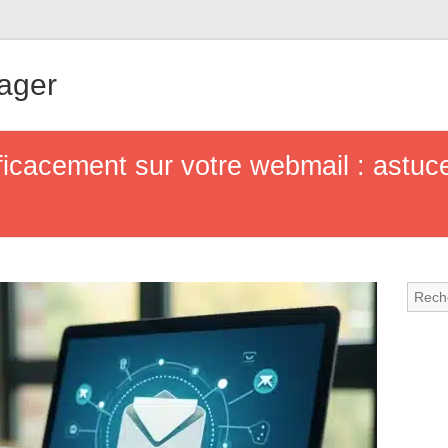
ager
icacement sur votre webmail : astuc