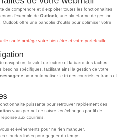
nnalités de votre webmail
e de comprendre et d’exploiter toutes les fonctionnalités
Prenons l’exemple de
Outlook
, une plateforme de gestion
t
. Outlook offre une panoplie d’outils pour optimiser votre
le santé protège votre bien-être et votre portefeuille
igation
e navigation, le volet de lecture et la barre des tâches.
 besoins spécifiques, facilitant ainsi la gestion de votre
 messagerie
pour automatiser le tri des courriels entrants et
es
onctionnalité puissante pour retrouver rapidement des
ation
vous permet de suivre les échanges par fil de
la réponse aux courriels.
-vous et événements pour ne rien manquer.
ses standardisées pour gagner du temps.