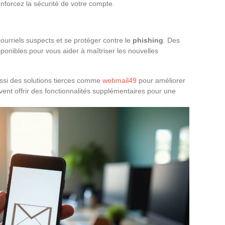
enforcez la sécurité de votre compte.
courriels suspects et se protéger contre le
phishing
. Des
ponibles pour vous aider à maîtriser les nouvelles
ussi des solutions tierces comme
webmail49
pour améliorer
uvent offrir des fonctionnalités supplémentaires pour une