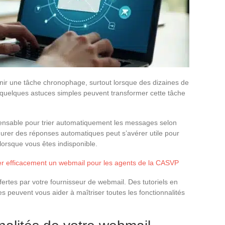
nir une tâche chronophage, surtout lorsque des dizaines de
 quelques astuces simples peuvent transformer cette tâche
ispensable pour trier automatiquement les messages selon
gurer des réponses automatiques peut s’avérer utile pour
lorsque vous êtes indisponible.
er efficacement un webmail pour les agents de la CASVP
fertes par votre fournisseur de webmail. Des tutoriels en
s peuvent vous aider à maîtriser toutes les fonctionnalités