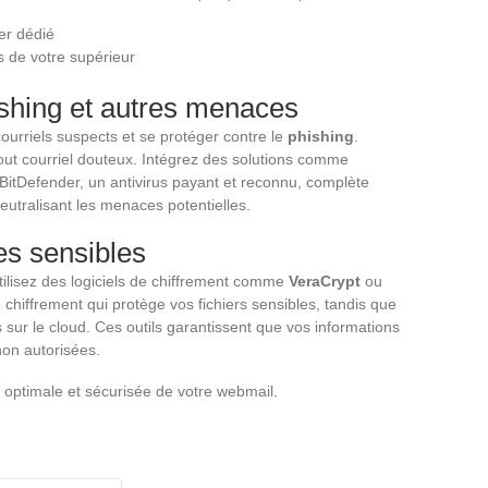
er dédié
s de votre supérieur
ishing et autres menaces
courriels suspects et se protéger contre le
phishing
.
 tout courriel douteux. Intégrez des solutions comme
BitDefender, un antivirus payant et reconnu, complète
eutralisant les menaces potentielles.
es sensibles
ilisez des logiciels de chiffrement comme
VeraCrypt
ou
e chiffrement qui protège vos fichiers sensibles, tandis que
sur le cloud. Ces outils garantissent que vos informations
on autorisées.
n optimale et sécurisée de votre webmail.