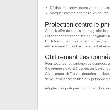
Déplacer les newsletters vers un dossi
Marquer comme prioritaire les courriel
Protection contre le ph
Outlook offre des outils pour signaler les 
Utilisez ces fonctionnalités pour signaler
BitDefender
pour une protection accrue. 
efficacement Outlook en détectant et en n
Chiffrement des donné
Pour sécuriser davantage vos données, ut
Cryptomator
. VeraCrypt est un logiciel d
Cryptomator chiffre vos données stockées 
demeurent inaccessibles aux personnes n
Adoptez ces pratiques pour une utilisatio