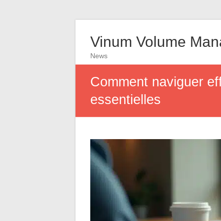
Vinum Volume Man
News
Comment naviguer eff
essentielles