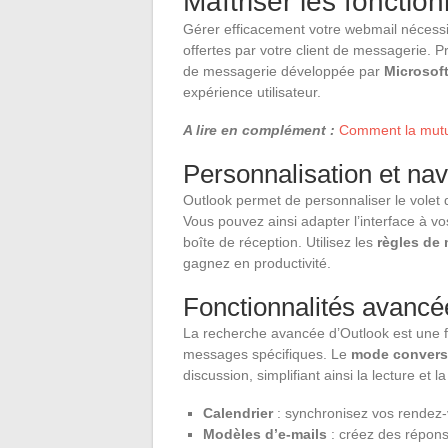
Maîtriser les fonctio
Gérer efficacement votre webmail nécessit
offertes par votre client de messagerie. 
de messagerie développée par
Microsof
expérience utilisateur.
A lire en complément :
Comment la mutuel
Personnalisation et nav
Outlook permet de personnaliser le volet d
Vous pouvez ainsi adapter l’interface à vos
boîte de réception. Utilisez les
règles de
gagnez en productivité.
Fonctionnalités avancé
La recherche avancée d’Outlook est une f
messages spécifiques. Le
mode convers
discussion, simplifiant ainsi la lecture et 
Calendrier
: synchronisez vos rendez
Modèles d’e-mails
: créez des répon