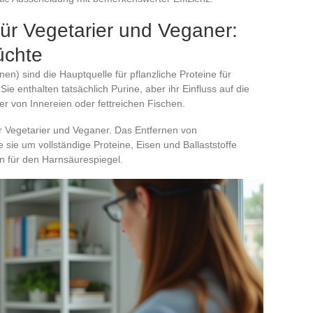
ür Vegetarier und Veganer:
üchte
en) sind die Hauptquelle für pflanzliche Proteine für
e enthalten tatsächlich Purine, aber ihr Einfluss auf die
er von Innereien oder fettreichen Fischen.
r Vegetarier und Veganer. Das Entfernen von
sie um vollständige Proteine, Eisen und Ballaststoffe
n für den Harnsäurespiegel.