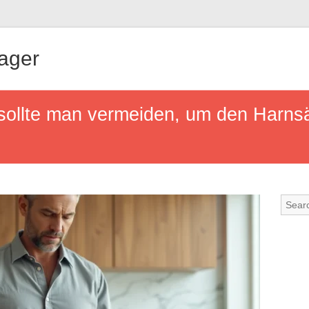
ager
sollte man vermeiden, um den Harns