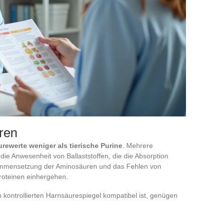
eren
rewerte weniger als tierische Purine
. Mehrere
ie Anwesenheit von Ballaststoffen, die die Absorption
ammensetzung der Aminosäuren und das Fehlen von
 Proteinen einhergehen.
 kontrollierten Harnsäurespiegel kompatibel ist, genügen