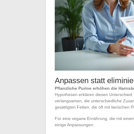
Anpassen statt elimini
Pflanzliche Purine erhöhen die Harnsäu
Hypothesen erklären diesen Unterschied: d
verlangsamen, die unterschiedliche Zus
gesättigten Fetten, die oft mit tierischen
Für eine vegane Ernährung, die mit einem
einige Anpassungen: