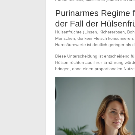
Purinarmes Regime f
der Fall der Hülsenfr
Hülsenfrüchte (Linsen, Kichererbsen, Bohn
Menschen, die kein Fleisch konsumieren. Si
Harnsäurewerte ist deutlich geringer als d
Diese Unterscheidung ist entscheidend fü
Hülsenfrüchten aus ihrer Ernährung würde 
bringen, ohne einen proportionalen Nutze