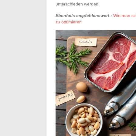
unterschieden werden.
Ebenfalls empfehlenswert :
Wie man sic
zu optimieren