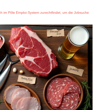
h im Pôle Emploi-System zurechtfindet, um die Jobsuche