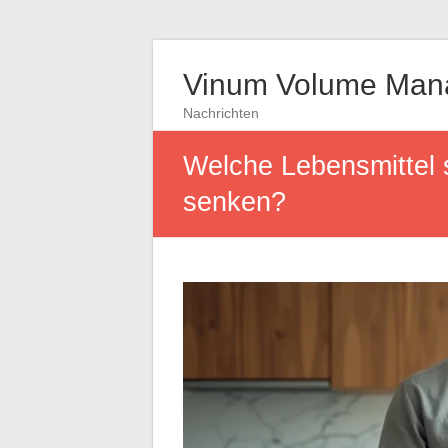
Vinum Volume Man
Nachrichten
Welche Lebensmittel 
senken?