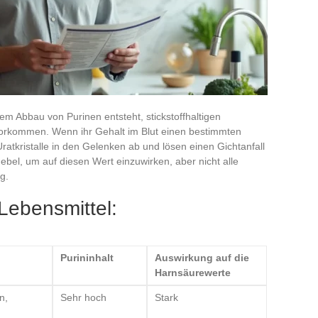
dem Abbau von Purinen entsteht, stickstoffhaltigen
 vorkommen. Wenn ihr Gehalt im Blut einen bestimmten
Uratkristalle in den Gelenken ab und lösen einen Gichtanfall
Hebel, um auf diesen Wert einzuwirken, aber nicht alle
g.
 Lebensmittel:
Purininhalt
Auswirkung auf die
Harnsäurewerte
n,
Sehr hoch
Stark