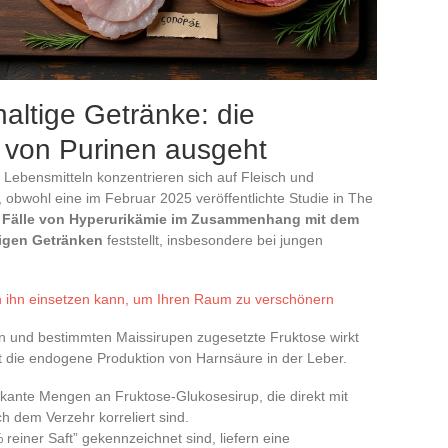
altige Getränke: die
t von Purinen ausgeht
 Lebensmitteln konzentrieren sich auf Fleisch und
, obwohl eine im Februar 2025 veröffentlichte Studie in The
r Fälle von Hyperurikämie im Zusammenhang mit dem
igen Getränken
feststellt, insbesondere bei jungen
n ihn einsetzen kann, um Ihren Raum zu verschönern
ten und bestimmten Maissirupen zugesetzte Fruktose wirkt
rt die endogene Produktion von Harnsäure in der Leber.
ikante Mengen an Fruktose-Glukosesirup, die direkt mit
 dem Verzehr korreliert sind.
 reiner Saft” gekennzeichnet sind, liefern eine