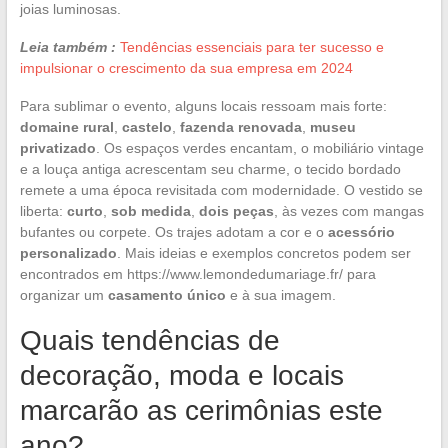
joias luminosas.
Leia também :
Tendências essenciais para ter sucesso e
impulsionar o crescimento da sua empresa em 2024
Para sublimar o evento, alguns locais ressoam mais forte:
domaine rural
,
castelo
,
fazenda renovada
,
museu
privatizado
. Os espaços verdes encantam, o mobiliário vintage
e a louça antiga acrescentam seu charme, o tecido bordado
remete a uma época revisitada com modernidade. O vestido se
liberta:
curto
,
sob medida
,
dois peças
, às vezes com mangas
bufantes ou corpete. Os trajes adotam a cor e o
acessório
personalizado
. Mais ideias e exemplos concretos podem ser
encontrados em https://www.lemondedumariage.fr/ para
organizar um
casamento único
e à sua imagem.
Quais tendências de
decoração, moda e locais
marcarão as cerimônias este
ano?