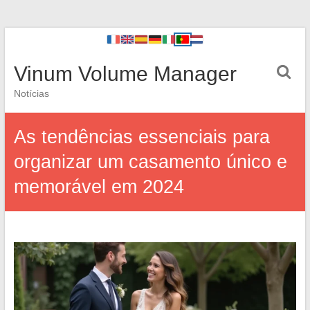
Vinum Volume Manager
Notícias
As tendências essenciais para
organizar um casamento único e
memorável em 2024