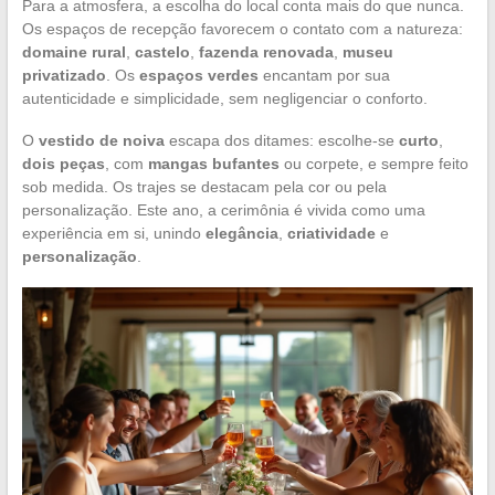
Para a atmosfera, a escolha do local conta mais do que nunca.
Os espaços de recepção favorecem o contato com a natureza:
domaine rural
,
castelo
,
fazenda renovada
,
museu
privatizado
. Os
espaços verdes
encantam por sua
autenticidade e simplicidade, sem negligenciar o conforto.
O
vestido de noiva
escapa dos ditames: escolhe-se
curto
,
dois peças
, com
mangas bufantes
ou corpete, e sempre feito
sob medida. Os trajes se destacam pela cor ou pela
personalização. Este ano, a cerimônia é vivida como uma
experiência em si, unindo
elegância
,
criatividade
e
personalização
.