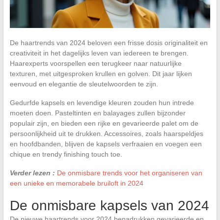
De haartrends van 2024 beloven een frisse dosis originaliteit en
creativiteit in het dagelijks leven van iedereen te brengen.
Haarexperts voorspellen een terugkeer naar natuurlijke
texturen, met uitgesproken krullen en golven. Dit jaar lijken
eenvoud en elegantie de sleutelwoorden te zijn.
Gedurfde kapsels en levendige kleuren zouden hun intrede
moeten doen. Pasteltinten en balayages zullen bijzonder
populair zijn, en bieden een rijke en gevarieerde palet om de
persoonlijkheid uit te drukken. Accessoires, zoals haarspeldjes
en hoofdbanden, blijven de kapsels verfraaien en voegen een
chique en trendy finishing touch toe.
Verder lezen :
De onmisbare trends voor het organiseren van
een unieke en memorabele bruiloft in 2024
De onmisbare kapsels van 2024
De nieuwe haartrends voor 2024 benadrukken gevarieerde en