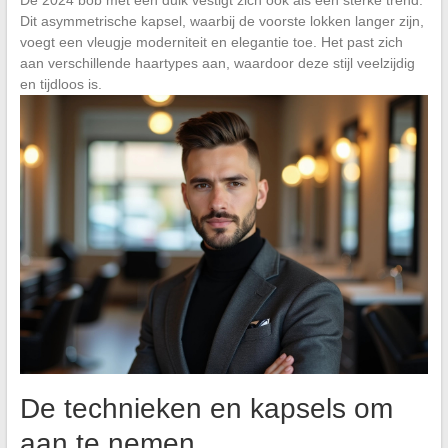
Dit asymmetrische kapsel, waarbij de voorste lokken langer zijn,
voegt een vleugje moderniteit en elegantie toe. Het past zich
aan verschillende haartypes aan, waardoor deze stijl veelzijdig
en tijdloos is.
De technieken en kapsels om
aan te nemen