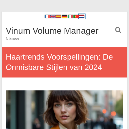
Vinum Volume Manager
Nieuws
Haartrends Voorspellingen: De
Onmisbare Stijlen van 2024