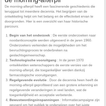
De morning-afterpil heeft een fascinerende geschiedenis die
teruggaat tot meerdere decennia. Het begrijpen van de
ontwikkeling helpt om het belang en de effectiviteit ervan te
doorgronden. Hier is een overzicht van haar historische
parcours.
Begin van het onderzoek
: De eerste onderzoeken naar
noodanticonceptie werden uitgevoerd in de jaren 1960.
Onderzoekers verkenden de mogelijkheden om het
bevruchtingsproces te onderbreken na
geslachtsgemeenschap.
Technologische vooruitgang
: In de jaren 1970
ontwikkelden wetenschappers de eerste versies van de
morning-afterpil, die toegankelijker werden dankzij
farmacologische vooruitgangen.
Regelgevende evolutie
: Door de decennia heen heeft de
morning-afterpil geprofiteerd van een grotere erkenning en
regelgevende veranderingen in veel landen, wat de
toegankelijkheid en acceptatie verbeterde.
Bewustwordingsinspanningen
: Informatiecampaigne zijn
gevoerd om het publiek te onderwijzen over het juiste