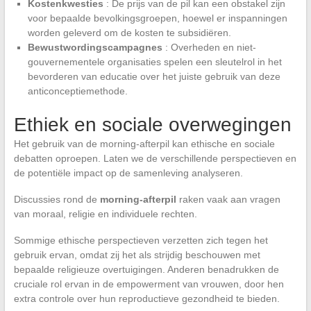
Kostenkwesties
: De prijs van de pil kan een obstakel zijn
voor bepaalde bevolkingsgroepen, hoewel er inspanningen
worden geleverd om de kosten te subsidiëren.
Bewustwordingscampagnes
: Overheden en niet-
gouvernementele organisaties spelen een sleutelrol in het
bevorderen van educatie over het juiste gebruik van deze
anticonceptiemethode.
Ethiek en sociale overwegingen
Het gebruik van de morning-afterpil kan ethische en sociale
debatten oproepen. Laten we de verschillende perspectieven en
de potentiële impact op de samenleving analyseren.
Discussies rond de
morning-afterpil
raken vaak aan vragen
van moraal, religie en individuele rechten.
Sommige ethische perspectieven verzetten zich tegen het
gebruik ervan, omdat zij het als strijdig beschouwen met
bepaalde religieuze overtuigingen. Anderen benadrukken de
cruciale rol ervan in de empowerment van vrouwen, door hen
extra controle over hun reproductieve gezondheid te bieden.