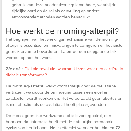
gebruik van deze noodanticonceptiemethode, waarbij de
tijdelijke aard en de rol als aanvulling op andere
anticonceptiemethoden worden benadrukt.
Hoe werkt de morning-afterpil?
Het begrijpen van het werkingsmechanisme van de morning-
afterpil is essentieel om misvattingen te corrigeren en het juiste
gebruik ervan te bevorderen. Laten we een diepgaande blik
werpen op hoe het werkt.
Zie ook :
Digitale revolutie: waarom kiezen voor een carrière in
digitale transformatie?
De
morning-afterpil
werkt voornamelijk door de ovulatie te
vertragen, waardoor de ontmoeting tussen een eicel en
zaadcellen wordt voorkomen. Het veroorzaakt geen abortus en
is niet effectief als de ovulatie al heeft plaatsgevonden.
De meest gebruikte werkzame stof is levonorgestrel, een
hormoon dat interactie heeft met de natuurlijke hormonale
cyclus van het lichaam. Het is effectief wanneer het binnen 72