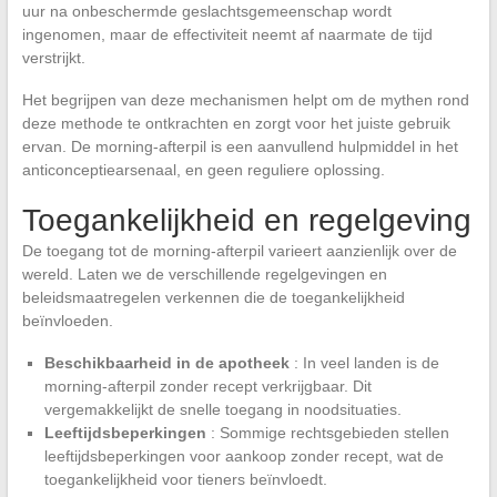
uur na onbeschermde geslachtsgemeenschap wordt
ingenomen, maar de effectiviteit neemt af naarmate de tijd
verstrijkt.
Het begrijpen van deze mechanismen helpt om de mythen rond
deze methode te ontkrachten en zorgt voor het juiste gebruik
ervan. De morning-afterpil is een aanvullend hulpmiddel in het
anticonceptiearsenaal, en geen reguliere oplossing.
Toegankelijkheid en regelgeving
De toegang tot de morning-afterpil varieert aanzienlijk over de
wereld. Laten we de verschillende regelgevingen en
beleidsmaatregelen verkennen die de toegankelijkheid
beïnvloeden.
Beschikbaarheid in de apotheek
: In veel landen is de
morning-afterpil zonder recept verkrijgbaar. Dit
vergemakkelijkt de snelle toegang in noodsituaties.
Leeftijdsbeperkingen
: Sommige rechtsgebieden stellen
leeftijdsbeperkingen voor aankoop zonder recept, wat de
toegankelijkheid voor tieners beïnvloedt.