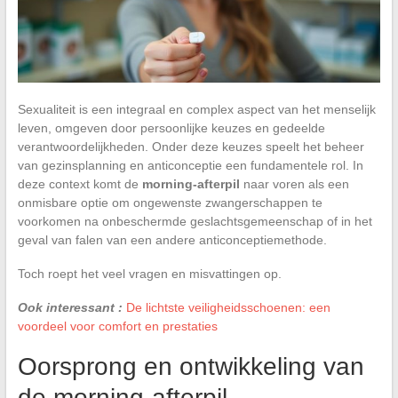
Sexualiteit is een integraal en complex aspect van het menselijk
leven, omgeven door persoonlijke keuzes en gedeelde
verantwoordelijkheden. Onder deze keuzes speelt het beheer
van gezinsplanning en anticonceptie een fundamentele rol. In
deze context komt de
morning-afterpil
naar voren als een
onmisbare optie om ongewenste zwangerschappen te
voorkomen na onbeschermde geslachtsgemeenschap of in het
geval van falen van een andere anticonceptiemethode.
Toch roept het veel vragen en misvattingen op.
Ook interessant :
De lichtste veiligheidsschoenen: een
voordeel voor comfort en prestaties
Oorsprong en ontwikkeling van
de morning-afterpil