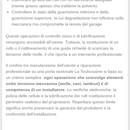
(niente grasso spesso che trattiene la polvere).
Controllare lo stato della guarnizione inferiore e della
guarnizione superiore, la cui degradazione non influisce sulla
meccanica ma compromette la tenuta del garage.
Queste operazioni di controllo visivo e di lubrificazione
rimangono accessibili all’utente. Tuttavia, la sostituzione di un
rullo o il riallineamento di una guida richiede di scaricare la
tensione delle molle, il che riporta a un intervento professionale.
Il confine tra manutenzione dell’utente e riparazione
professionale su una porta sezionale La Toulousaine si basa su
un criterio semplice:
ogni operazione che coinvolge elementi
sotto tensione meccanica (molle, cavi, tamburi) è di
competenza di un installatore
. Le verifiche elettroniche, la
pulizia delle cellule e la lubrificazione dei rulli costituiscono il
perimetro realistico del proprietario. Rispettare questo limite
significa anche preservare la garanzia del produttore e la
conformità dell’installazione.