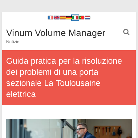
Vinum Volume Manager
Notizie
Guida pratica per la risoluzione
dei problemi di una porta
sezionale La Toulousaine
elettrica