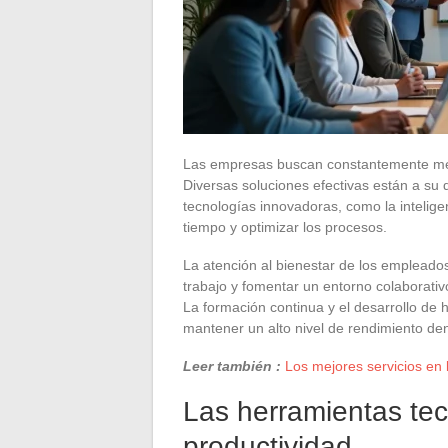
Las empresas buscan constantemente mej
Diversas soluciones efectivas están a su d
tecnologías innovadoras, como la inteligen
tiempo y optimizar los procesos.
La atención al bienestar de los empleado
trabajo y fomentar un entorno colaborati
La formación continua y el desarrollo de
mantener un alto nivel de rendimiento den
Leer también :
Los mejores servicios en 
Las herramientas tec
productividad