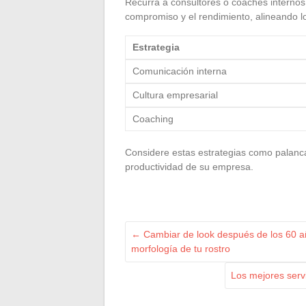
Recurra a consultores o coaches interno
compromiso y el rendimiento, alineando lo
Estrategia
Comunicación interna
Cultura empresarial
Coaching
Considere estas estrategias como palanca
productividad de su empresa.
←
Cambiar de look después de los 60 añ
morfología de tu rostro
Los mejores serv