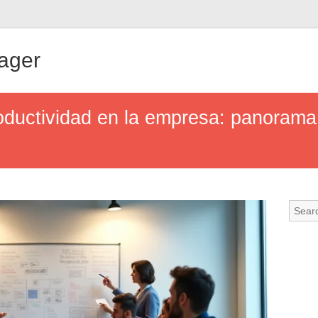
ager
roductividad en la empresa: panorama