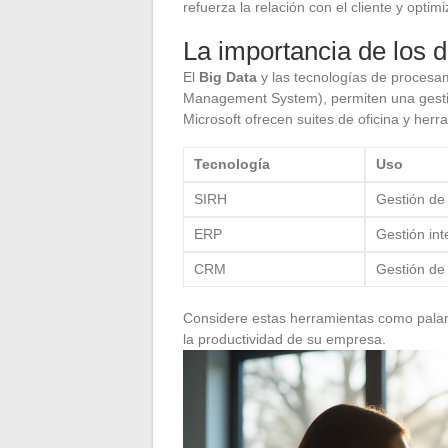
refuerza la relación con el cliente y optimi
La importancia de los 
El
Big Data
y las tecnologías de proces
Management System), permiten una gestión
Microsoft ofrecen suites de oficina y herr
Tecnología
Uso
SIRH
Gestión de
ERP
Gestión in
CRM
Gestión de 
Considere estas herramientas como palan
la productividad de su empresa.