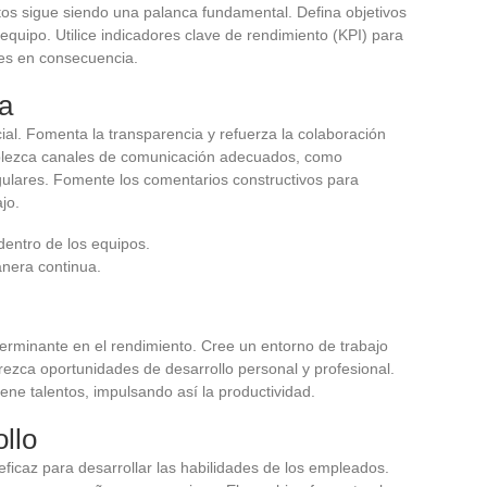
os sigue siendo una palanca fundamental. Defina objetivos
quipo. Utilice indicadores clave de rendimiento (KPI) para
nes en consecuencia.
a
al. Fomenta la transparencia y refuerza la colaboración
ablezca canales de comunicación adecuados, como
gulares. Fomente los comentarios constructivos para
jo.
 dentro de los equipos.
anera continua.
terminante en el rendimiento. Cree un entorno de trabajo
ofrezca oportunidades de desarrollo personal y profesional.
iene talentos, impulsando así la productividad.
ollo
ficaz para desarrollar las habilidades de los empleados.