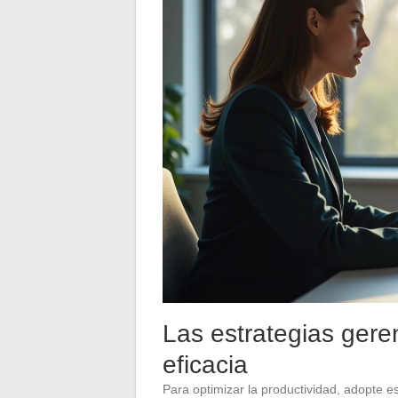
Las estrategias gere
eficacia
Para optimizar la productividad, adopte e