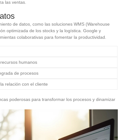
za las ventas.
datos
amiento de datos, como las soluciones WMS (Warehouse
 optimizada de los stocks y la logística. Google y
amientas colaborativas para fomentar la productividad.
 recursos humanos
tegrada de procesos
la relación con el cliente
cas poderosas para transformar los procesos y dinamizar