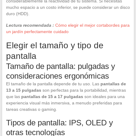
considerablemente la reactividad de tu sistema. Si necesitas
mucho espacio a un costo inferior, se puede considerar un disco
duro (HDD).
Lectura recomendada :
Cómo elegir el mejor cortabordes para
un jardín perfectamente cuidado
Elegir el tamaño y tipo de
pantalla
Tamaño de pantalla: pulgadas y
consideraciones ergonómicas
El tamaño de la pantalla depende de tu uso. Las
pantallas de
13 a 15 pulgadas
son perfectas para la portabilidad, mientras
que las
pantallas de 15 a 17 pulgadas
son ideales para una
experiencia visual más inmersiva, a menudo preferidas para
tareas creativas o gaming.
Tipos de pantalla: IPS, OLED y
otras tecnologías