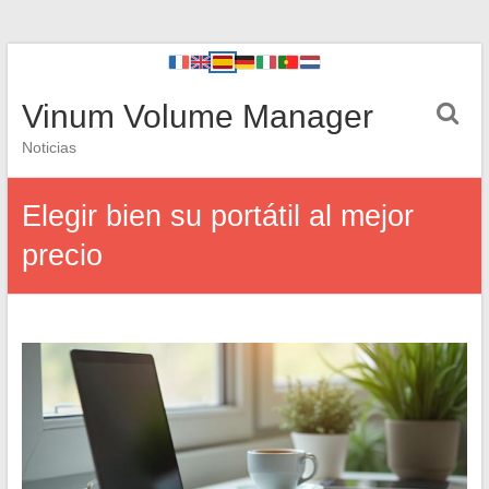
Vinum Volume Manager
Noticias
Elegir bien su portátil al mejor
precio