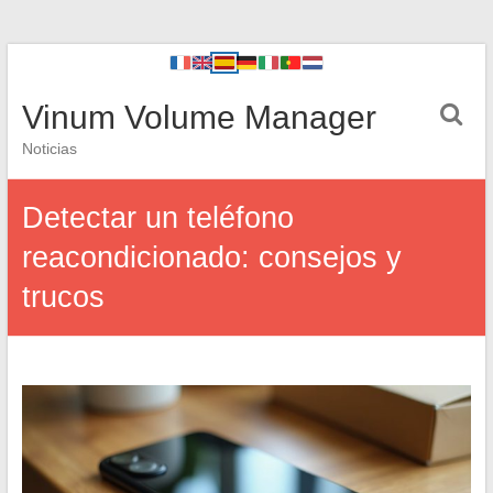
Vinum Volume Manager
Noticias
Detectar un teléfono
reacondicionado: consejos y
trucos