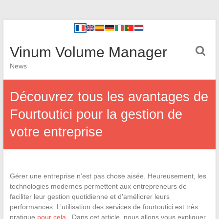
Vinum Volume Manager
News
Découvrez tous les avantages de
Fourtoutici pour la gestion de
votre entreprise
Gérer une entreprise n’est pas chose aisée. Heureusement, les
technologies modernes permettent aux entrepreneurs de
faciliter leur gestion quotidienne et d’améliorer leurs
performances. L’utilisation des services de fourtoutici est très
pratique
pour cela
. Dans cet article, nous allons vous expliquer