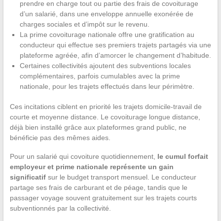
prendre en charge tout ou partie des frais de covoiturage
d’un salarié, dans une enveloppe annuelle exonérée de
charges sociales et d’impôt sur le revenu.
La prime covoiturage nationale offre une gratification au
conducteur qui effectue ses premiers trajets partagés via une
plateforme agréée, afin d’amorcer le changement d’habitude.
Certaines collectivités ajoutent des subventions locales
complémentaires, parfois cumulables avec la prime
nationale, pour les trajets effectués dans leur périmètre.
Ces incitations ciblent en priorité les trajets domicile-travail de
courte et moyenne distance. Le covoiturage longue distance,
déjà bien installé grâce aux plateformes grand public, ne
bénéficie pas des mêmes aides.
Pour un salarié qui covoiture quotidiennement,
le cumul forfait
employeur et prime nationale représente un gain
significatif
sur le budget transport mensuel. Le conducteur
partage ses frais de carburant et de péage, tandis que le
passager voyage souvent gratuitement sur les trajets courts
subventionnés par la collectivité.