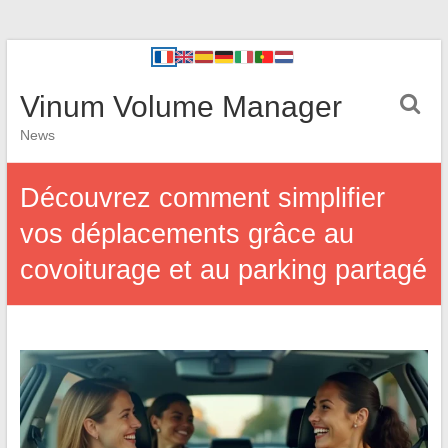
Vinum Volume Manager
News
Découvrez comment simplifier
vos déplacements grâce au
covoiturage et au parking partagé