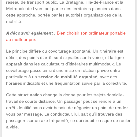
réseau de transport public. La Bretagne, l’Île-de-France et la
Métropole de Lyon font partie des territoires pionniers dans
cette approche, portée par les autorités organisatrices de la
mobilité.
A découvrir également :
Bien choisir son ordinateur portable
au meilleur prix
Le principe diffère du covoiturage spontané. Un itinéraire est
défini, des points d’arrêt sont signalés sur la voirie, et la ligne
apparaît dans les calculateurs d’itinéraires multimodaux. Le
covoiturage passe ainsi d’une mise en relation privée entre
particuliers à un
service de mobilité organisé
, avec des
horaires indicatifs et une fréquentation suivie par la collectivité.
Cette structuration change la donne pour les trajets domicile-
travail de courte distance. Un passager peut se rendre à un
arrêt identifié sans avoir besoin de négocier un point de rendez-
vous par message. Le conducteur, lui, sait qu’il trouvera des
passagers sur un axe fréquenté, ce qui réduit le risque de rouler
à vide.